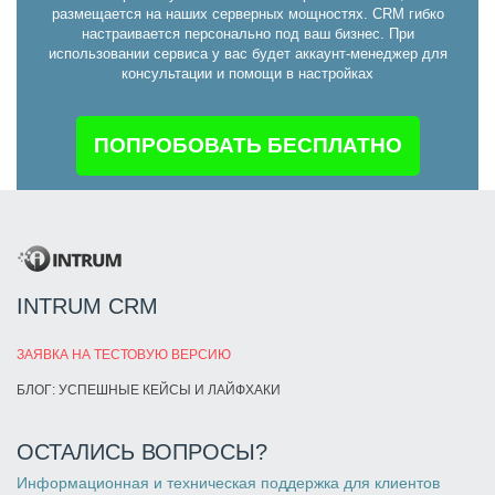
размещается на наших серверных мощностях. CRM гибко
настраивается персонально под ваш бизнес. При
использовании сервиса у вас будет аккаунт-менеджер для
консультации и помощи в настройках
ПОПРОБОВАТЬ БЕСПЛАТНО
INTRUM CRM
ЗАЯВКА НА ТЕСТОВУЮ ВЕРСИЮ
БЛОГ: УСПЕШНЫЕ КЕЙСЫ И ЛАЙФХАКИ
ОСТАЛИСЬ ВОПРОСЫ?
Информационная и техническая поддержка для клиентов