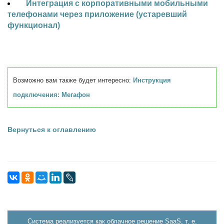
Интеграция с корпоративными мобильными
телефонами через приложение (устаревший
функционал)
Возможно вам также будет интересно:
Инструкция
подключения: Мегафон
Вернуться к оглавлению
Система реализуется как облачное решение SaaS, т. е.