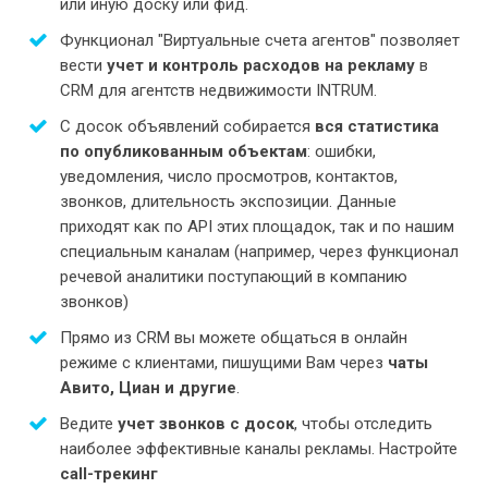
или иную доску или фид.
Функционал "Виртуальные счета агентов" позволяет
вести
учет и контроль расходов на рекламу
в
CRM для агентств недвижимости INTRUM.
C досок объявлений собирается
вся статистика
по опубликованным объектам
: ошибки,
уведомления, число просмотров, контактов,
звонков, длительность экспозиции. Данные
приходят как по API этих площадок, так и по нашим
специальным каналам (например, через функционал
речевой аналитики поступающий в компанию
звонков)
Прямо из CRM вы можете общаться в онлайн
режиме с клиентами, пишущими Вам через
чаты
Авито, Циан и другие
.
Ведите
учет звонков с досок
, чтобы отследить
наиболее эффективные каналы рекламы. Настройте
call-трекинг