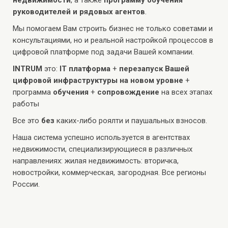
недвижимости
, а также
программу обучения
руководителей и рядовых агентов
.
Мы помогаем Вам строить бизнес не только советами и
консультациями, но и реальной настройкой процессов в
цифровой платформе под задачи Вашей компании.
INTRUM
это:
IT платформа
+
перезапуск Вашей
цифровой инфраструктуры на новом уровне
+
программа
обучения
+
сопровождение
на всех этапах
работы
Все это
без
каких-либо роялти и паушальных взносов.
Наша система успешно используется в агентствах
недвижимости, специализирующиеся в различных
направлениях: жилая недвижимость: вторичка,
новостройки, коммерческая, загородная. Все регионы
России.