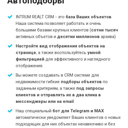
Автоподборы
INTRUM REALT CRM - это
база Ваших объектов
.
Наша система позволяет работать и очень
большими базами крупных клиентов (
сотни тысяч
активных объетов и
десятки миллионов
архива)
Настройте вид отображения объектов на
странице
, а также воспользуйтесь
умной
фильтрацией
для эффективного и наглядного
отображения.
Вы можете создавать в CRM системе для
недвижимости гибкие
подборы объектов
по
заданным критериям, а также
под запросы
клиентов и отправлять их в два клика в
мессенджеры или на email
.
Наш специальный
бот для Telegram и MAX
автоматически уведомляет Ваших клиентов о новых
подходящих для них объектах ненавязчиво и без