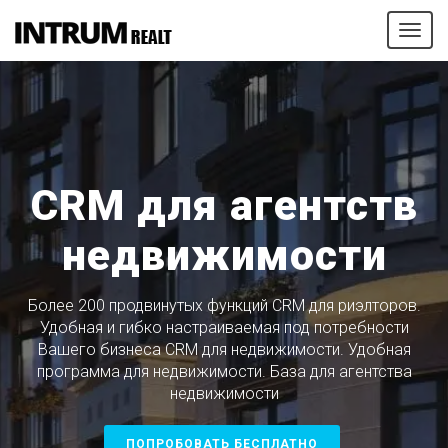
Tog
navi
CRM для агентств
недвижимости
Более 200 продвинутых функций CRM для риэлторов.
Удобная и гибко настраиваемая под потребности
Вашего бизнеса CRM для недвижимости. Удобная
программа для недвижимости. База для агентства
недвижимости
ПОПРОБОВАТЬ БЕСПЛАТНО