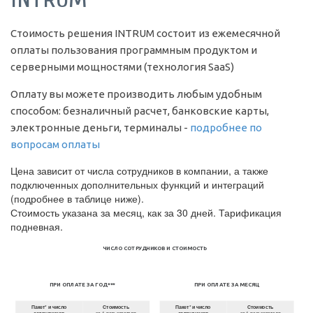
Стоимость решения INTRUM состоит из ежемесячной
оплаты пользования программным продуктом и
серверными мощностями (технология SaaS)
Оплату вы можете производить любым удобным
способом: безналичный расчет, банковские карты,
электронные деньги, терминалы -
подробнее по
вопросам оплаты
Цена зависит от числа сотрудников в компании, а также
подключенных дополнительных функций и интеграций
(подробнее в таблице ниже).
Стоимость указана за месяц, как за 30 дней. Тарификация
подневная.
ЧИСЛО СОТРУДНИКОВ И СТОИМОСТЬ
ПРИ ОПЛАТЕ ЗА ГОД***
ПРИ ОПЛАТЕ ЗА МЕСЯЦ
Пакет* и число
Стоимость
Пакет* и число
Стоимость