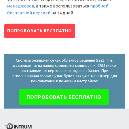
менеджеров
, а также воспользоваться
пробной
бесплатной версией
на 14 дней.
ПОПРОБОВАТЬ БЕСПЛАТНО
Система реализуется как облачное решение SaaS, т. е.
размещается на наших серверных мощностях. CRM гибко
настраивается персонально под ваш бизнес. При
использовании сервиса у вас будет аккаунт-менеджер для
консультации и помощи в настройках
ПОПРОБОВАТЬ БЕСПЛАТНО