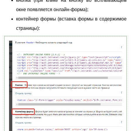
кнопка (при клике на кнопку во всплывающем
окне появляется онлайн-форма);
контейнер формы (вставка формы в содержимое
страницы):