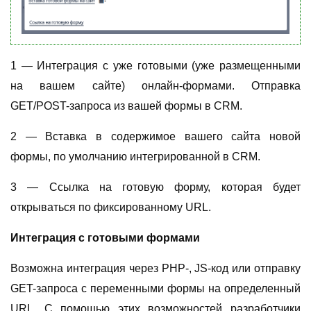
1
— И
нтеграция с уже готовыми (уже размещенными
на вашем сайте) онлайн-формами. Отправка
GET/POST-запроса из вашей формы в CRM.
2 — Вставка
в содержимое вашего сайта
новой
формы,
по умолчанию интегрированной в CRM.
3
—
С
сылка на готовую форму, которая будет
открываться по фиксированному URL.
Интеграция с готовыми формами
Возможна интеграция через PHP-, JS-код или отправку
GET-запроса с переменными формы на определенный
URL. С помощью этих возможностей разработчики