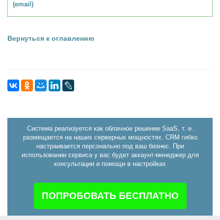
(email)
Вернуться к оглавлению
Система реализуется как облачное решение SaaS, т. е.
размещается на наших серверных мощностях. CRM гибко
настраивается персонально под ваш бизнес. При
использовании сервиса у вас будет аккаунт-менеджер для
консультации и помощи в настройках
ПОПРОБОВАТЬ БЕСПЛАТНО