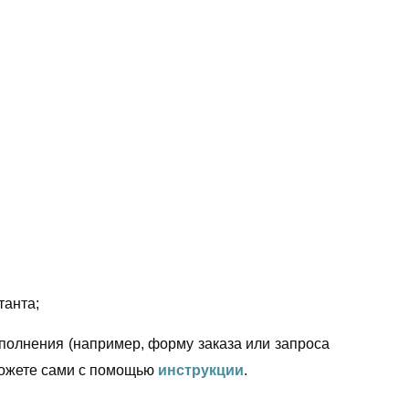
танта;
полнения (например, форму заказа или запроса
можете сами с помощью
инструкции
.