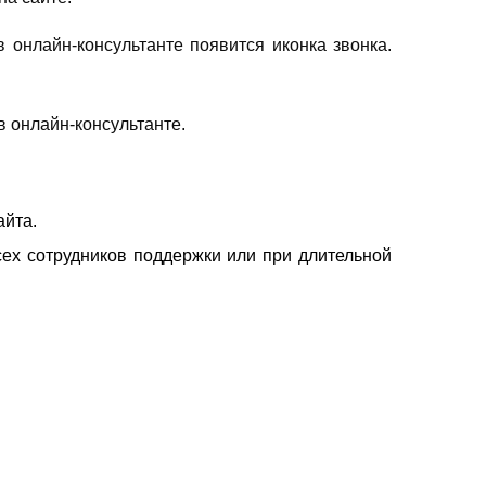
 в онлайн-консультанте появится иконка звонка.
в онлайн-консультанте.
айта.
ех сотрудников поддержки или при длительной