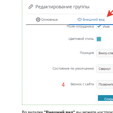
Во вкладке
"Внешний вид"
вы можете настроит