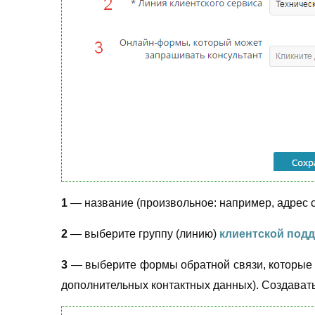
1
— название (произвольное: например, адрес с
2
— выберите группу (линию)
клиентской под
3
— выберите формы обратной связи, которые в
дополнительных контактных данных). Создават