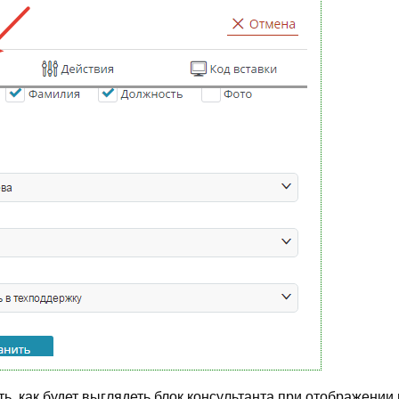
ь, как будет выглядеть блок консультанта при отображении 