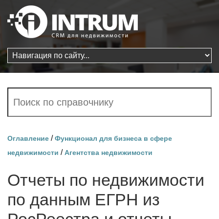
/
Оглавление
Функционал для бизнеса в сфере
/
недвижимости
Агентства недвижимости
Отчеты по недвижимости
по данным ЕГРН из