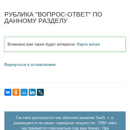
РУБЛИКА "ВОПРОС-ОТВЕТ" ПО
ДАННОМУ РАЗДЕЛУ
Возможно вам также будет интересно:
Карта метро
Вернуться к оглавлению
Система реализуется как облачное решение SaaS, т. е.
размещается на наших серверных мощностях. CRM гибко
настраивается персонально под ваш бизнес. При