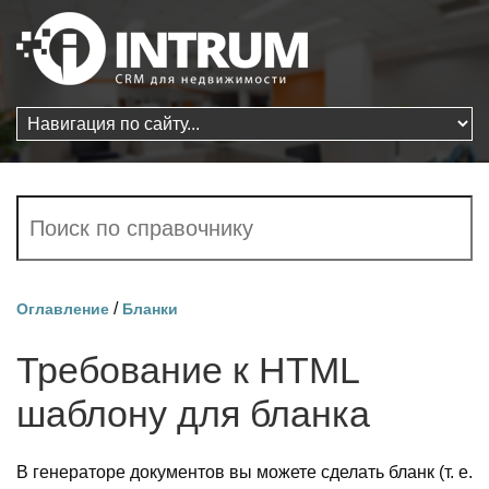
/
Оглавление
Бланки
Требование к HTML
шаблону для бланка
В генераторе документов вы можете сделать бланк (т. е.