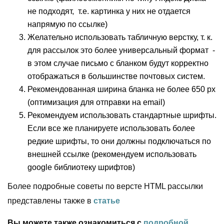
не подходят, т.е. картинка у них не отдается
напрямую по ссылке)
Желательно использовать табличную верстку, т. к.
для рассылок это более универсальный формат -
в этом случае письмо с бланком будут корректно
отображаться в большинстве почтовых систем.
Рекомендованная ширина бланка не более 650 px
(оптимизация для отправки на email)
Рекомендуем использовать стандартные шрифты.
Если все же планируете использовать более
редкие шрифты, то они должны подключаться по
внешней ссылке (рекомендуем использовать
google библиотеку шрифтов)
Более подробные советы по версте HTML рассылки
представлены также в
статье
Вы можете также ознакомиться с
подробной