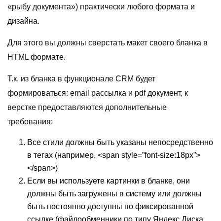
«рыбу документа») практически любого формата и
дизайна.
Для этого вы должны сверстать макет своего бланка в
HTML формате.
Т.к. из бланка в функционале CRM будет
формироваться: email рассылка и pdf документ, к
верстке предоставляются дополнительные
требования:
Все стили должны быть указаны непосредственно
в тегах (например, <span style=”font-size:18px”>
</span>)
Если вы используете картинки в бланке, они
должны быть загружены в систему или должны
быть постоянно доступны по фиксированной
ссылке (файлообменники по типу Яндекс Диска