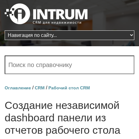
/
/
Оглавление
CRM
Рабочий стол CRM
Создание независимой
dashboard панели из
отчетов рабочего стола