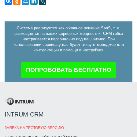
Система реализуется как облачное решение SaaS, т. е.
размещается на наших серверных мощностях. CRM гибко
настраивается персонально под ваш бизнес. При
использовании сервиса у вас будет аккаунт-менеджер для
консультации и помощи в настройках
ПОПРОБОВАТЬ БЕСПЛАТНО
INTRUM CRM
ЗАЯВКА НА ТЕСТОВУЮ ВЕРСИЮ