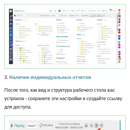
3.
Наличие индивидуальных отчетов
После того, как вид и структура рабочего стола вас
устроила - сохраните эти настройки и создайте ссылку
для доступа.