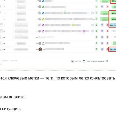
тся ключевые метки — теги, по которым легко фильтроват
атам анализа:
 ситуация;