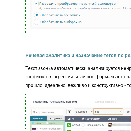
Речевая аналитика и назначение тегов по р
Текст звонка автоматически анализируется нейр
конфликтов, агрессии, излишне формального и
прошло идеально, вежливо и конструктивно - то