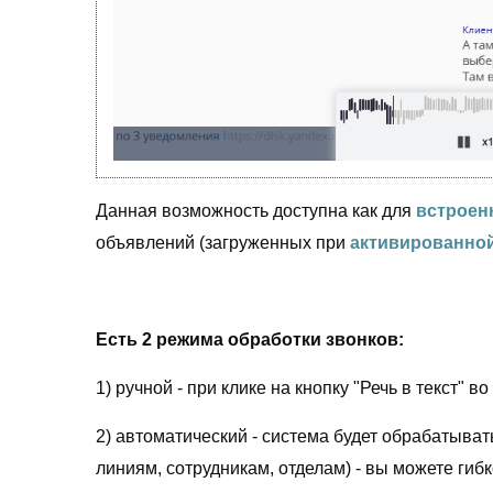
Данная возможность доступна как для
встроенн
объявлений (загруженных при
активированной
Есть 2 режима обработки звонков:
1) ручной - при клике на кнопку "Речь в текст" в
2) автоматический - система будет обрабатыват
линиям, сотрудникам, отделам) - вы можете гиб