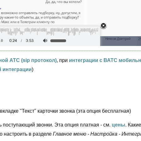
ой АТС (sip протокол)
, при
интеграции с ВАТС мобиль
 интеграции
)
о вкладке "Текст" карточки звонка (эта опция бесплатная)
ь поступающий звонки. Эта опция платная - см.
цены
. Каки
ко настроить в разделе
Главное меню - Настройка - Интегра