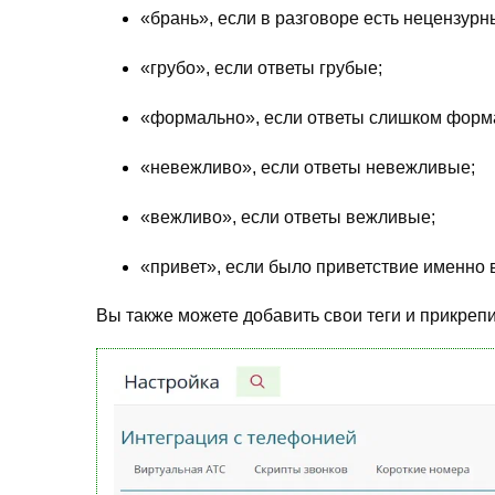
«брань», если в разговоре есть нецензур
«грубо», если ответы грубые;
«формально», если ответы слишком форма
«невежливо», если ответы невежливые;
«вежливо», если ответы вежливые;
«привет», если было приветствие именно в
Вы также можете добавить свои теги и прикреп