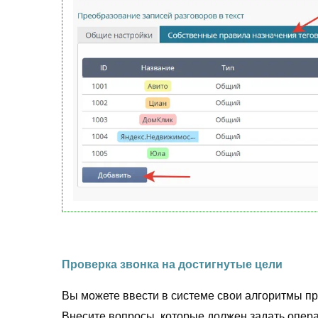
Проверка звонка на достигнутые цели
Вы можете ввести в системе свои алгоритмы п
Внесите вопросы, которые должен задать опера