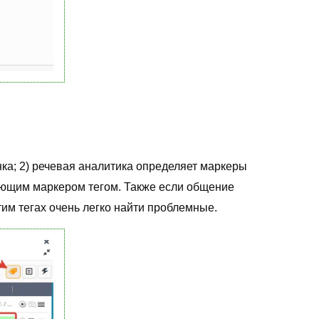
нка; 2) речевая аналитика определяет маркеры
ующим маркером тегом. Также если общение
тим тегах очень легко найти проблемные.