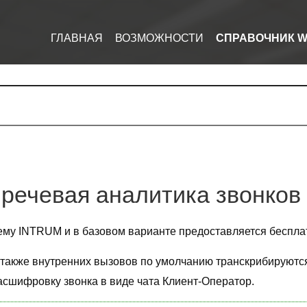
ГЛАВНАЯ
ВОЗМОЖНОСТИ
СПРАВОЧНИК W
 речевая аналитика звонков
ему INTRUM и в базовом варианте предоставляется беспла
также внутренних вызовов по умолчанию транскрибируются в
расшифровку звонка в виде чата Клиент-Оператор.