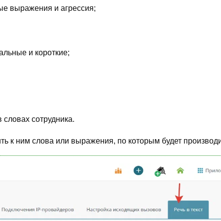
ные выражения и агрессия;
льные и короткие;
 словах сотрудника.
ить к ним слова или выражения, по которым будет производ