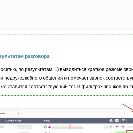
езультатам разговора
осетью, по результатам: 1) выводиться краткое резюме зво
ли недружелюбного общения и помечает звонок соответств
же ставится соответствующий тег. В фильтрах звонков по э