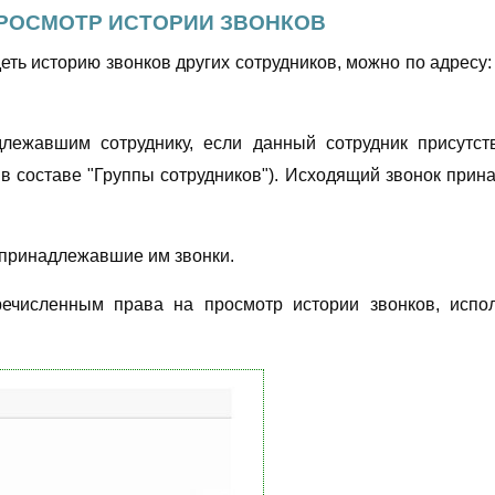
ПРОСМОТР ИСТОРИИ ЗВОНКОВ
деть историю звонков других сотрудников, можно по адресу
длежавшим сотруднику, если данный сотрудник присутст
и в составе "Группы сотрудников"). Исходящий звонок прин
 принадлежавшие им звонки.
численным права на просмотр истории звонков, испол