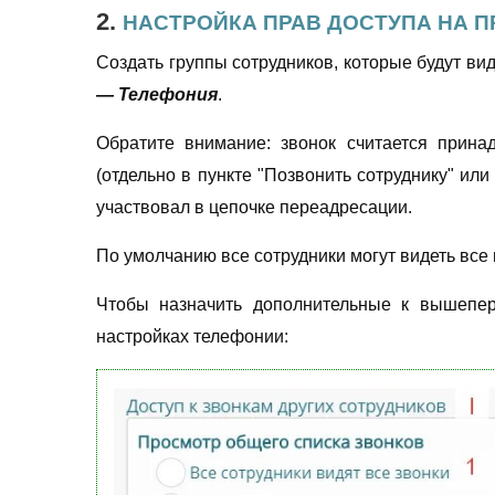
2.
НАСТРОЙКА ПРАВ ДОСТУПА НА 
Cоздать группы сотрудников, которые будут ви
— Телефония
.
Обратите внимание: звонок считается прина
(отдельно в пункте "Позвонить сотруднику" ил
участвовал в цепочке переадресации.
По умолчанию все сотрудники могут видеть все
Чтобы назначить дополнительные к вышепере
настройках телефонии: