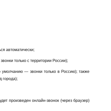
ся автоматически;
вонки только с территории России);
о умолчанию — звонки только в Россию); также
 города);
дет произведен онлайн-звонок (через браузер)