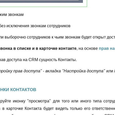
ужим звонкам
 без исключения звонкам сотрудников
 выборочно сотрудников к чьим звонкам будет открыт дос
вонка в списке и в карточке контакте
, на основе
прав на
рав доступа на CRM сущность Контакты.
ойку прав доступа" - вкладка "Настройка доступа"
или
НКИ КОНТАКТОВ
уйте иконку "просмотра" для того или иного типа сотру
 в карточке Контакта будет видеть только его ответствен