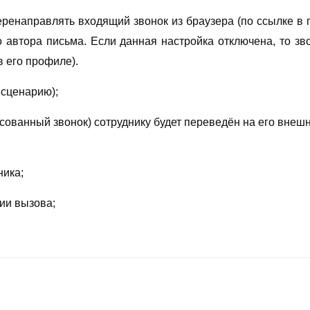
еренаправлять входящий звонок из браузера (по ссылке в 
о автора письма. Если данная настройка отключена, то з
в его профиле).
 сценарию);
сованный звонок) сотруднику будет переведён на его внешн
ника;
ии вызова;