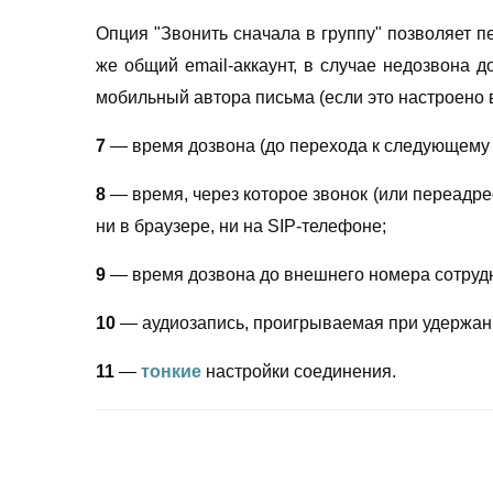
Опция "Звонить сначала в группу" позволяет п
же общий email-аккаунт, в случае недозвона д
мобильный автора письма (если это настроено 
7
—
время дозвона (до перехода к следующему
8
— время, через которое звонок (или переадре
ни в браузере, ни на SIP-телефоне;
9
— время дозвона до внешнего номера сотруд
10
— аудиозапись, проигрываемая при удержан
11
—
тонкие
настройки соединения.