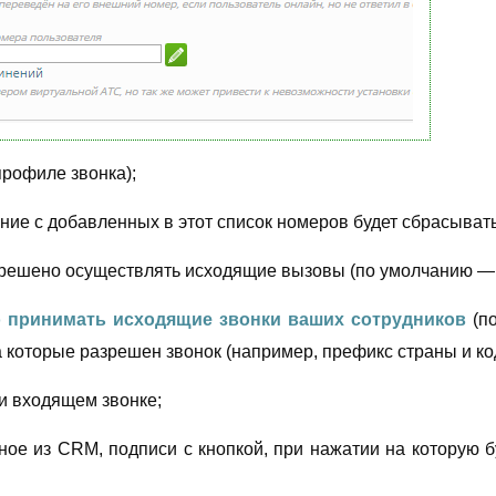
профиле звонка);
ие с добавленных в этот список номеров будет сбрасывать
решено осуществлять исходящие вызовы (по умолчанию — з
о принимать исходящие звонки ваших сотрудников
(п
 которые разрешен звонок (например, префикс страны и код
и входящем звонке;
ое из CRM, подписи с кнопкой, при нажатии на которую бу