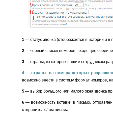
1
— статус звонка (отображается в истории и в 
2
— черный список номеров: входящее соединен
3
— страны, из которых вашим сотрудникам раз
4
— страны, на номера которых разрешен
возможно внести в систему формат номеров, на
5
— выбор большого или малого окна звонка пр
6
— возможность вставки в письмо, отправленн
отправителю/-ям письма;