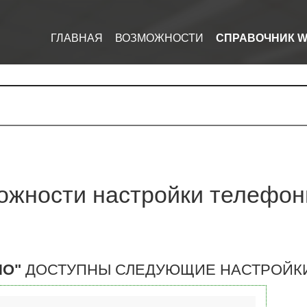
ГЛАВНАЯ
ВОЗМОЖНОСТИ
СПРАВОЧНИК W
жности настройки телефони
НО"
ДОСТУПНЫ СЛЕДУЮЩИЕ НАСТРОЙКИ