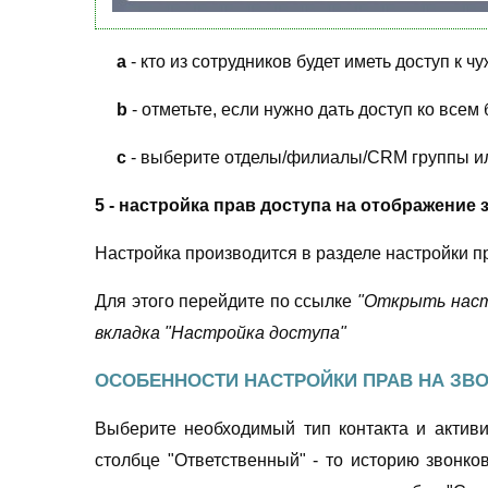
a
- кто из сотрудников будет иметь доступ к ч
b
- отметьте, если нужно дать доступ ко всем
c
- выберите отделы/филиалы/CRM группы или
5 - настройка прав доступа на отображение з
Настройка производится в разделе настройки п
Для этого перейдите по ссылке
"Открыть настр
вкладка "Настройка доступа"
ОСОБЕННОСТИ НАСТРОЙКИ ПРАВ НА ЗВО
Выберите необходимый тип контакта и активир
столбце "Ответственный" - то историю звонков