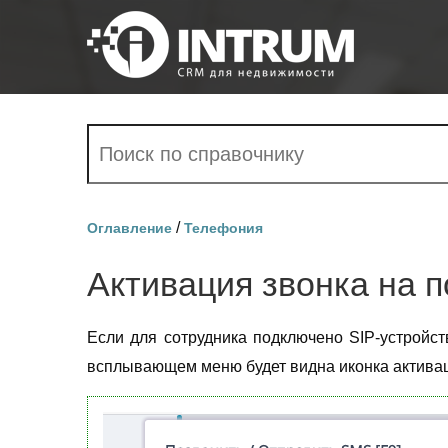
/
Оглавление
Телефония
Активация звонка на 
Если для сотрудника подключено SIP-устройст
всплывающем меню будет видна иконка активаци