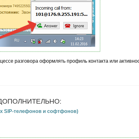
оцессе разговора оформлять профиль контакта или активнос
ДОПОЛНИТЕЛЬНО:
х SIP-телефонов и софтфонов)