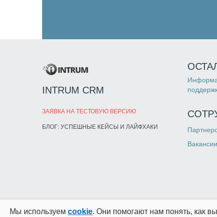
ОСТА
Информа
INTRUM CRM
поддержк
ЗАЯВКА НА ТЕСТОВУЮ ВЕРСИЮ
СОТР
БЛОГ: УСПЕШНЫЕ КЕЙСЫ И ЛАЙФХАКИ
Партнер
Ваканси
Мы используем
cookie
. Они помогают нам понять, как в
© 2013-2026 INTRUM CRM