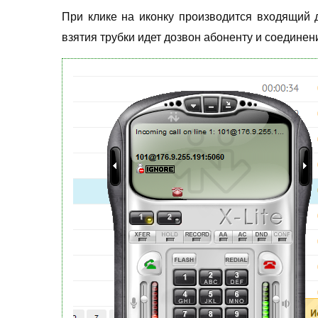
При клике на иконку производится входящий д
взятия трубки идет дозвон абоненту и соединени