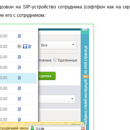
озвон на SIP-устройство сотрудника (софтфон как на ск
е его с сотрудником: