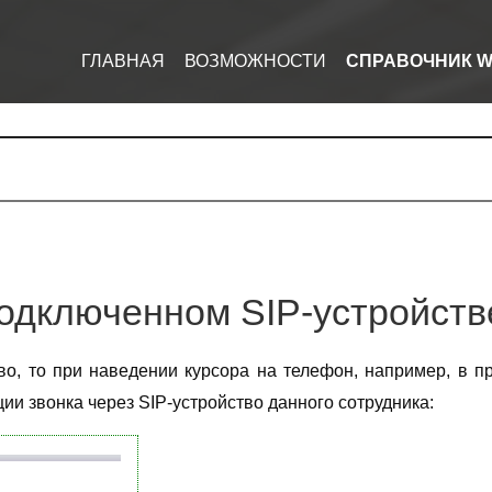
ГЛАВНАЯ
ВОЗМОЖНОСТИ
СПРАВОЧНИК W
подключенном SIP-устройств
во, то при наведении курсора на телефон, например, в п
и звонка через SIP-устройство данного сотрудника: