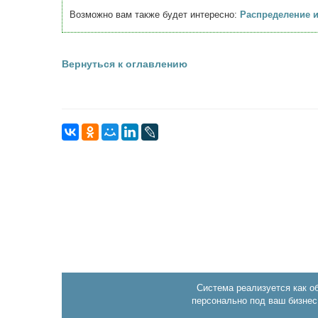
Возможно вам также будет интересно:
Распределение 
Вернуться к оглавлению
Система реализуется как о
персонально под ваш бизнес