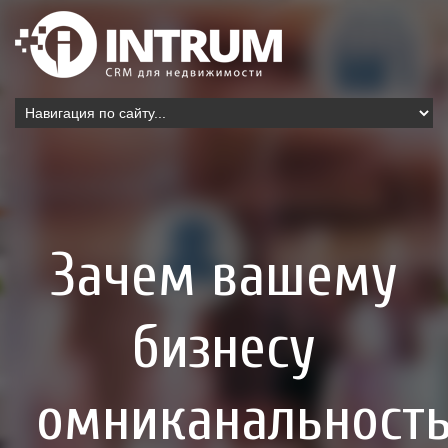
Зачем вашему
бизнесу
омниканальност