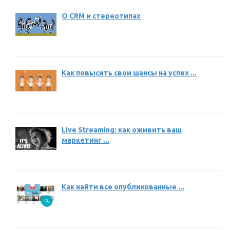
О CRM и стереотипах
Как повысить свои шансы на успех ...
Live Streaming: как оживить ваш
маркетинг ...
Как найти все опубликованные ...