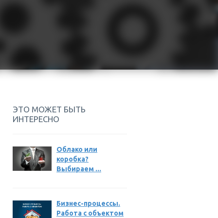
ЭТО МОЖЕТ БЫТЬ
ИНТЕРЕСНО
Облако или
коробка?
Выбираем ...
Бизнес-процессы.
Работа с объектом