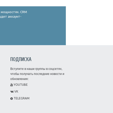
х мощностях. CRM
удет аккаунт-
ПОДПИСКА
Вступите в наши группы в соцсетях,
чтобы получать последние новости и
обновления:
YOUTUBE
VK
TELEGRAM