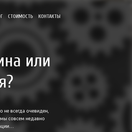
ОГ
СТОИМОСТЬ
КОНТАКТЫ
ина или
я?
о не всегда очевиден,
 мы совсем недавно
зации…