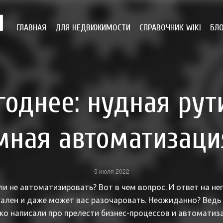
ГЛАВНАЯ
ДЛЯ НЕДВИЖИМОСТИ
СПРАВОЧНИК WIKI
БЛ
годнее: нудная рут
мная автоматизаци
5 июля 2022
 не автоматизировать? Вот в чем вопрос. И ответ на нег
ален и даже может вас разочаровать. Неожиданно? Ведь
ко написали про прелести бизнес-процессов и автомати