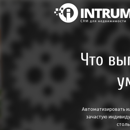
Что вы
у
Автоматизировать или
зачастую индивиду
столь