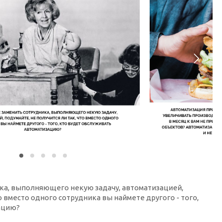
ика, выполняющего некую задачу, автоматизацией,
то вместо одного сотрудника вы наймете другого - того,
зацию?