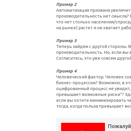
Пример 2
Автоматизация призвана увеличит
производительность нет смысла? Е
что нет столько населения/спроса
на рынке) растет и не хватает раб
Пример 3
Теперь зайдем с другой стороны. 
производительность. Но, если вы 
Согласитесь, это уже совсем друго
Пример 4
Человеческий фактор. Человек сов
бизнес-процессом? Возможно, в это
оцифрованный процесс не увидит, 
превышает возможные риски”? Зде
если вы хотите минимизировать ч
тогда, когда польза превышает в
Пожалуй,