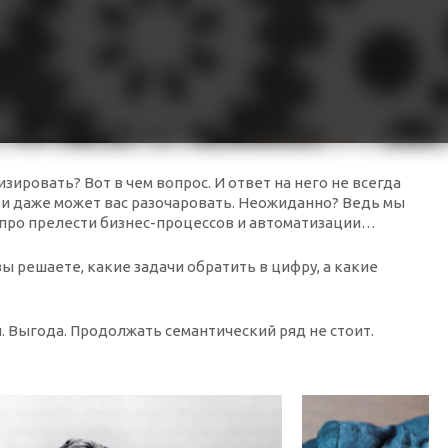
ировать? Вот в чем вопрос. И ответ на него не всегда
 и даже может вас разочаровать. Неожиданно? Ведь мы
 про прелести бизнес-процессов и автоматизации…
ы решаете, какие задачи обратить в цифру, а какие
 Выгода. Продолжать семантический ряд не стоит.