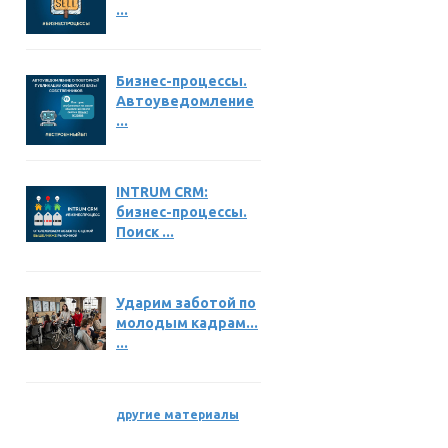
...
Бизнес-процессы.
Автоуведомление
...
INTRUM CRM:
бизнес-процессы.
Поиск ...
Ударим заботой по
молодым кадрам...
...
другие материалы