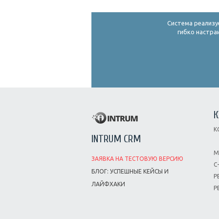
Система реализу
гибко настра
К
К
INTRUM CRM
М
ЗАЯВКА НА ТЕСТОВУЮ ВЕРСИЮ
С
БЛОГ: УСПЕШНЫЕ КЕЙСЫ И
Р
ЛАЙФХАКИ
Р