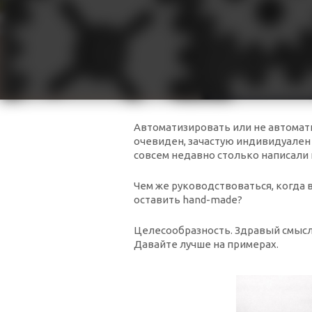
Автоматизировать или не автоматиз
очевиден, зачастую индивидуален
совсем недавно столько написали
Чем же руководствоваться, когда в
оставить hand-made?
Целесообразность. Здравый смысл.
Давайте лучше на примерах.