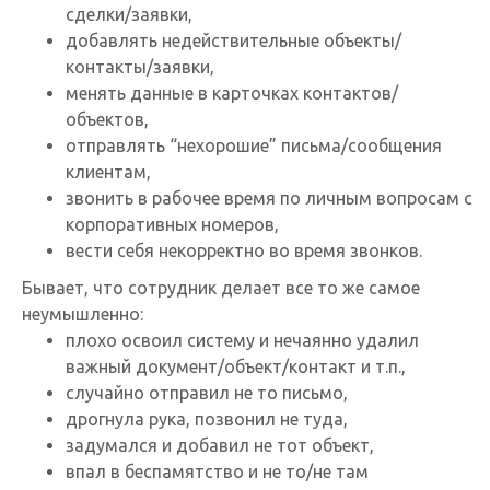
сделки/заявки,
добавлять недействительные объекты/
контакты/заявки,
менять данные в карточках контактов/
объектов,
отправлять “нехорошие” письма/сообщения
клиентам,
звонить в рабочее время по личным вопросам с
корпоративных номеров,
вести себя некорректно во время звонков.
Бывает, что сотрудник делает все то же самое
неумышленно:
плохо освоил систему и нечаянно удалил
важный документ/объект/контакт и т.п.,
случайно отправил не то письмо,
дрогнула рука, позвонил не туда,
задумался и добавил не тот объект,
впал в беспамятство и не то/не там