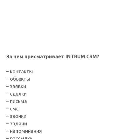
За чем присматривает INTRUM CRM?
– контакты
– объекты
– заявки
– сделки
– письма
– смс
– звонки
– задачи
– напоминания
– рассылки