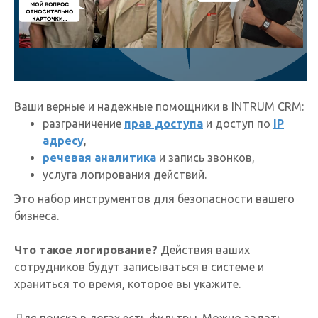
Ваши верные и надежные помощники в INTRUM CRM:
разграничение
прав доступа
и доступ по
IP
адресу
,
речевая аналитика
и запись звонков,
услуга логирования действий.
Это набор инструментов для безопасности вашего
бизнеса.
Что такое логирование?
Действия ваших
сотрудников будут записываться в системе и
храниться то время, которое вы укажите.