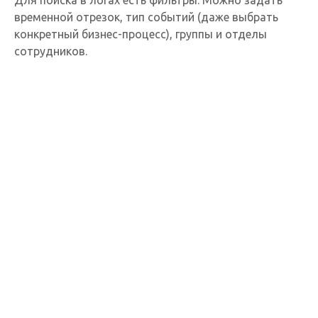
Для поиска в логах есть фильтры. Можно задать
временной отрезок, тип событий (даже выбрать
конкретный бизнес-процесс), группы и отделы
сотрудников.