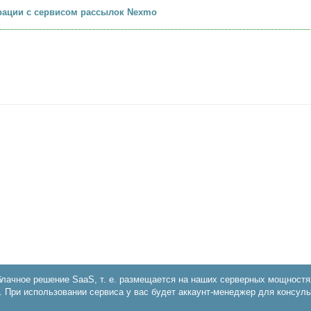
рации с сервисом рассылок Nexmo
блачное решение SaaS, т. е. размещается на наших серверных мощностя
. При использовании сервиса у вас будет аккаунт-менеджер для консуль