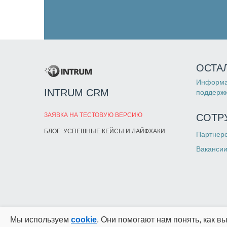
ОСТА
Информа
INTRUM CRM
поддержк
ЗАЯВКА НА ТЕСТОВУЮ ВЕРСИЮ
СОТР
БЛОГ: УСПЕШНЫЕ КЕЙСЫ И ЛАЙФХАКИ
Партнер
Ваканси
Мы используем
cookie
. Они помогают нам понять, как в
© 2013-2026 INTRUM CRM