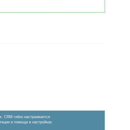
х. CRM гибко настраивается
тации и помощи в настройках