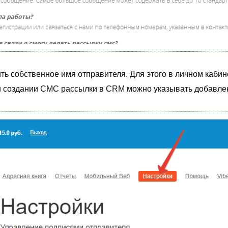
ть собственное имя отправителя. Для этого в личном каби
ри создании СМС рассылки в CRM можно указывать добавлен