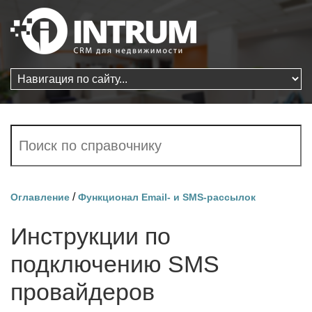
/
Оглавление
Функционал Email- и SMS-рассылок
Инструкции по
подключению SMS
провайдеров