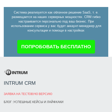
Система реализуется как облачное решение SaaS, т. е.
размещается на наших серверных мощностях. CRM гибко
настраивается персонально под ваш бизнес. При
использовании сервиса у вас будет аккаунт-менеджер для
консультации и помощи в настройках
ПОПРОБОВАТЬ БЕСПЛАТНО
INTRUM CRM
ЗАЯВКА НА ТЕСТОВУЮ ВЕРСИЮ
БЛОГ: УСПЕШНЫЕ КЕЙСЫ И ЛАЙФХАКИ