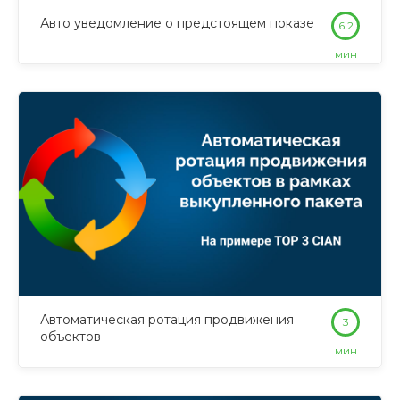
Авто уведомление о предстоящем показе
6.2
мин
Автоматическая ротация продвижения
3
объектов
мин