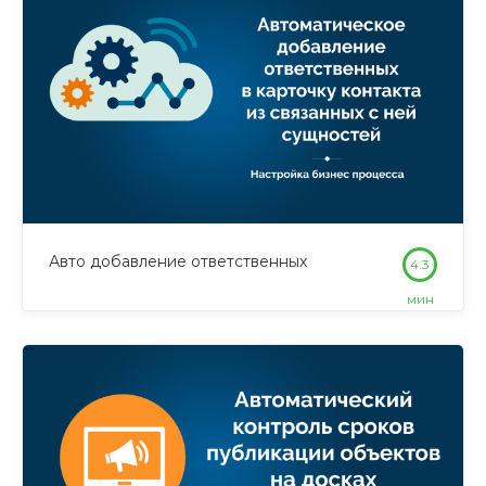
Авто добавление ответственных
4.3
мин