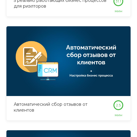
5 реально работающих бизнес процессов
31.1
для риэлторов
мин
Автоматический сбор отзывов от
2.5
клиентов
мин