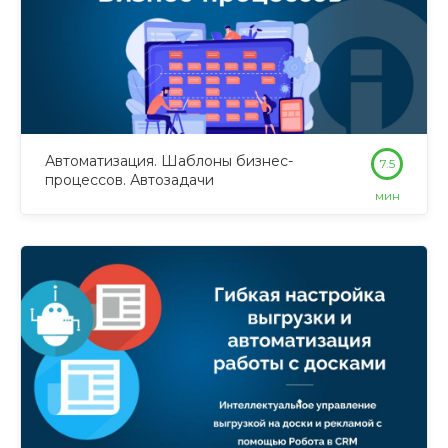
Автоматизация. Шаблоны бизнес-
7.5
процессов. Автозадачи
мин