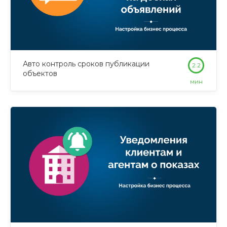
Авто контроль сроков публикации
2.2
объектов
мин