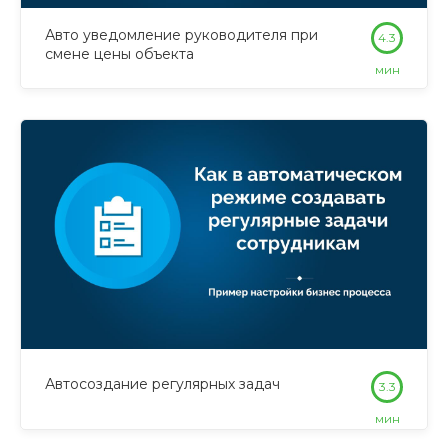
Авто уведомление руководителя при
4.3
смене цены объекта
мин
Автосоздание регулярных задач
3.3
мин