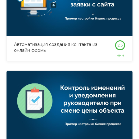
Автоматизация создания контакта из
2.5
онлайн формы
мин