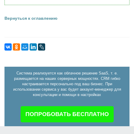
Вернуться к оглавлению
Система реализуется как облачное решение SaaS, т. е.
размещается на наших серверных мощностях. CRM гибко
настраивается персонально под ваш бизнес. При
использовании сервиса у вас будет аккаунт-менеджер для
консультации и помощи в настройках
ПОПРОБОВАТЬ БЕСПЛАТНО