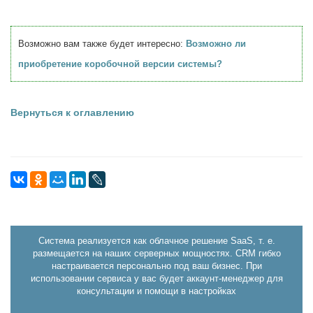
Возможно вам также будет интересно:
Возможно ли
приобретение коробочной версии системы?
Вернуться к оглавлению
Система реализуется как облачное решение SaaS, т. е.
размещается на наших серверных мощностях. CRM гибко
настраивается персонально под ваш бизнес. При
использовании сервиса у вас будет аккаунт-менеджер для
консультации и помощи в настройках