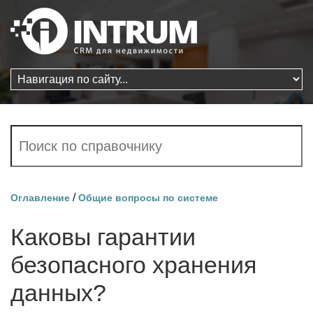
/
Оглавление
Общие вопросы по системе
Каковы гарантии
безопасного хранения
данных?