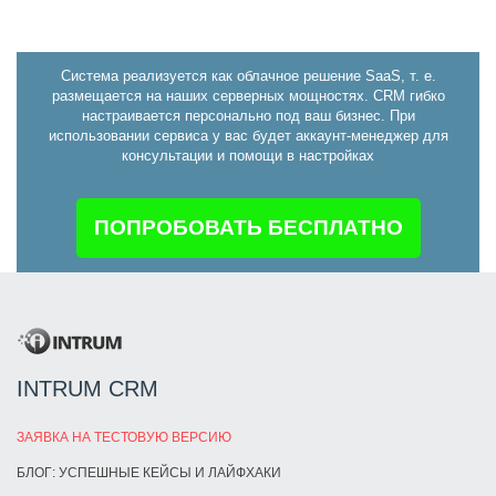
Система реализуется как облачное решение SaaS, т. е.
размещается на наших серверных мощностях. CRM гибко
настраивается персонально под ваш бизнес. При
использовании сервиса у вас будет аккаунт-менеджер для
консультации и помощи в настройках
ПОПРОБОВАТЬ БЕСПЛАТНО
INTRUM CRM
ЗАЯВКА НА ТЕСТОВУЮ ВЕРСИЮ
БЛОГ: УСПЕШНЫЕ КЕЙСЫ И ЛАЙФХАКИ