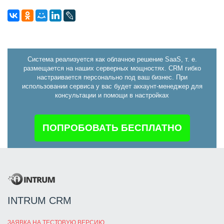
Система реализуется как облачное решение SaaS, т. е.
размещается на наших серверных мощностях. CRM гибко
настраивается персонально под ваш бизнес. При
использовании сервиса у вас будет аккаунт-менеджер для
консультации и помощи в настройках
ПОПРОБОВАТЬ БЕСПЛАТНО
INTRUM CRM
ЗАЯВКА НА ТЕСТОВУЮ ВЕРСИЮ