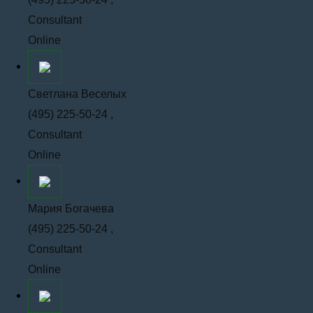
Consultant
Online
Светлана Веселых
(495) 225-50-24 ,
Consultant
Online
Мария Богачева
(495) 225-50-24 ,
Consultant
Online