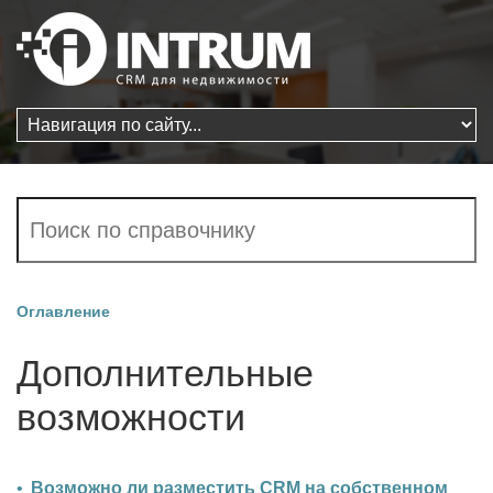
Оглавление
Дополнительные
возможности
Возможно ли разместить CRM на собственном