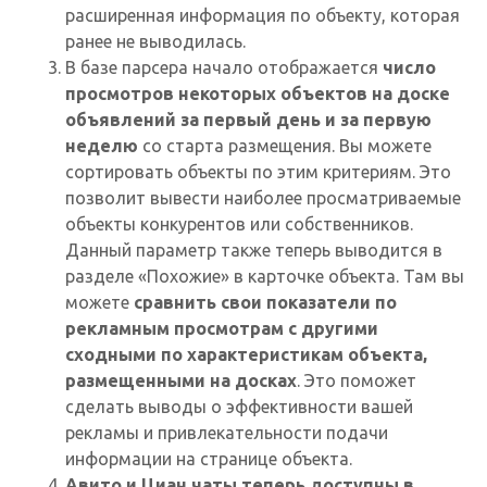
расширенная информация по объекту, которая
ранее не выводилась.
В базе парсера начало отображается
число
просмотров некоторых объектов на доске
объявлений за первый день и за первую
неделю
со старта размещения. Вы можете
сортировать объекты по этим критериям. Это
позволит вывести наиболее просматриваемые
объекты конкурентов или собственников.
Данный параметр также теперь выводится в
разделе «Похожие» в карточке объекта. Там вы
можете
сравнить свои показатели по
рекламным просмотрам с другими
сходными по характеристикам объекта,
размещенными на досках
. Это поможет
сделать выводы о эффективности вашей
рекламы и привлекательности подачи
информации на странице объекта.
Авито и Циан чаты теперь доступны в