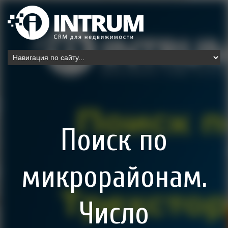
Поиск по
микрорайонам.
Число