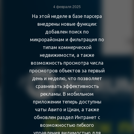
4 февраля 2025
На этой неделе в базе парсера
внедрены новые функции:
добавлен поиск по
микрорайонам и фильтрация по
типам коммерческой
недвижимости, а также
возможность просмотра числа
просмотров объектов за первый
день и неделю, что позволяет
сравнивать эффективность
рекламы. В мобильном
приложении теперь доступны
чаты Авито и Циан, а также
обновлен раздел Интранет с
возможностью гибкого
управления видимостью для