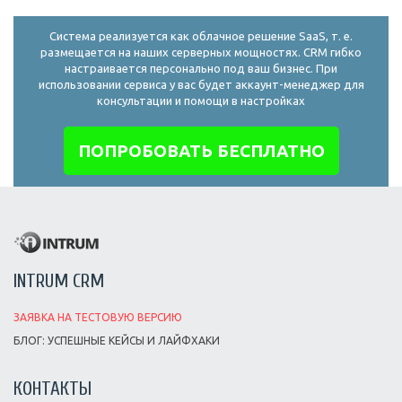
Система реализуется как облачное решение SaaS, т. е.
размещается на наших серверных мощностях. CRM гибко
настраивается персонально под ваш бизнес. При
использовании сервиса у вас будет аккаунт-менеджер для
консультации и помощи в настройках
ПОПРОБОВАТЬ БЕСПЛАТНО
INTRUM CRM
ЗАЯВКА НА ТЕСТОВУЮ ВЕРСИЮ
БЛОГ: УСПЕШНЫЕ КЕЙСЫ И ЛАЙФХАКИ
КОНТАКТЫ