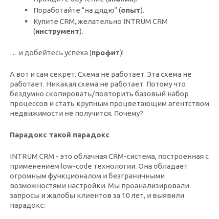
Поработайте “на дядю” (
опыт
).
Купите CRM, желательно INTRUM CRM
(
инструмент
).
… и добейтесь успеха (
профит
)!
А вот и сам секрет. Схема не работает. Эта схема не
работает. Никакая схема не работает. Потому что
бездумно скопировать/повторить базовый набор
процессов и стать крупным процветающим агентством
недвижимости не получится. Почему?
Парадокс такой парадокс
INTRUM CRM - это облачная CRM-система, построенная с
применением low-code технологии. Она обладает
огромным функционалом и безграничными
возможностями настройки. Мы проанализировали
запросы и жалобы клиентов за 10 лет, и выявили
парадокс: