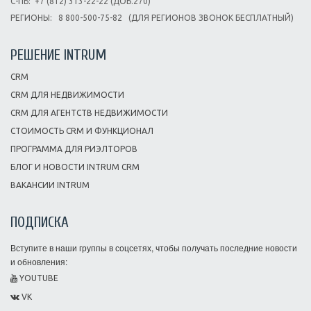
С-ПБ:
+7 (812) 313-22-22 (ДОБ.270)
РЕГИОНЫ:
8 800-500-75-82
(ДЛЯ РЕГИОНОВ ЗВОНОК БЕСПЛАТНЫЙ)
РЕШЕНИЕ INTRUM
CRM
CRM ДЛЯ НЕДВИЖИМОСТИ
CRM ДЛЯ АГЕНТСТВ НЕДВИЖИМОСТИ
СТОИМОСТЬ CRM И ФУНКЦИОНАЛ
ПРОГРАММА ДЛЯ РИЭЛТОРОВ
БЛОГ И НОВОСТИ INTRUM CRM
ВАКАНСИИ INTRUM
ПОДПИСКА
Вступите в наши группы в соцсетях, чтобы получать последние новости
и обновления:
YOUTUBE
VK