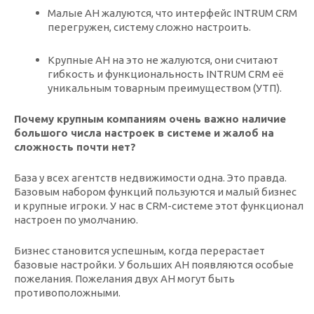
Малые АН жалуются, что интерфейс INTRUM CRM
перегружен, систему сложно настроить.
Крупные АН на это не жалуются, они считают
гибкость и функциональность INTRUM CRM её
уникальным товарным преимуществом (УТП).
Почему крупным компаниям очень важно наличие
большого числа настроек в системе и жалоб на
сложность почти нет?
База у всех агентств недвижимости одна. Это правда.
Базовым набором функций пользуются и малый бизнес
и крупные игроки. У нас в CRM-системе этот функционал
настроен по умолчанию.
Бизнес становится успешным, когда перерастает
базовые настройки. У больших АН появляются особые
пожелания. Пожелания двух АН могут быть
противоположными.