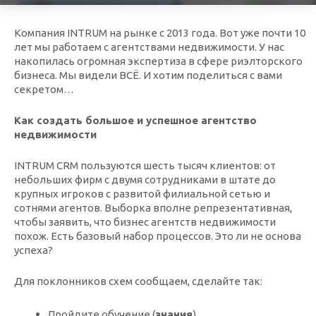
Компания INTRUM на рынке с 2013 года. Вот уже почти 10
лет мы работаем с агентствами недвижимости. У нас
накопилась огромная экспертиза в сфере риэлторского
бизнеса. Мы видели ВСЁ. И хотим поделиться с вами
секретом…
Как создать большое и успешное агентство
недвижимости
INTRUM CRM пользуются шесть тысяч клиентов: от
небольших фирм с двумя сотрудниками в штате до
крупных игроков с развитой филиальной сетью и
сотнями агентов. Выборка вполне репрезентативная,
чтобы заявить, что бизнес агентств недвижимости
похож. Есть базовый набор процессов. Это ли не основа
успеха?
Для поклонников схем сообщаем, сделайте так:
Пройдите обучение (
знания
).