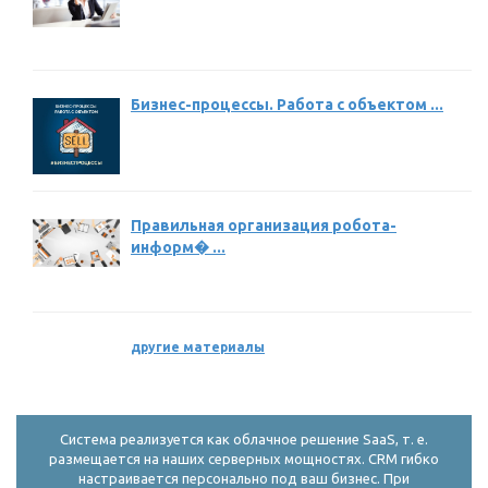
Бизнес-процессы. Работа с объектом ...
Правильная организация робота-
информ� ...
другие материалы
Система реализуется как облачное решение SaaS, т. е.
размещается на наших серверных мощностях. CRM гибко
настраивается персонально под ваш бизнес. При