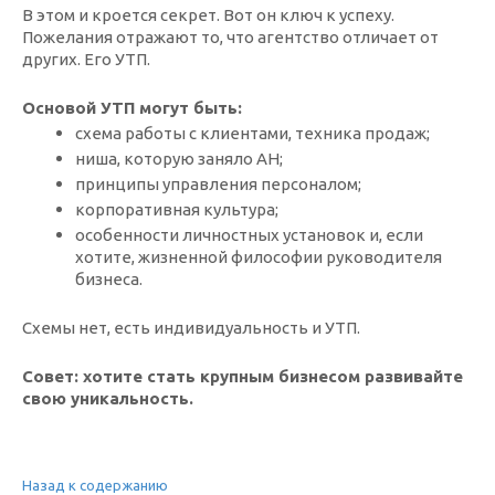
В этом и кроется секрет. Вот он ключ к успеху.
Пожелания отражают то, что агентство отличает от
других. Его УТП.
Основой УТП могут быть:
схема работы с клиентами, техника продаж;
ниша, которую заняло АН;
принципы управления персоналом;
корпоративная культура;
особенности личностных установок и, если
хотите, жизненной философии руководителя
бизнеса.
Схемы нет, есть индивидуальность и УТП.
Совет: хотите стать крупным бизнесом развивайте
свою уникальность.
Назад к содержанию