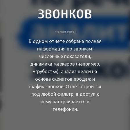
звонков
13 мая 2026
В одном отчёте собрана полная
информация по звонкам:
численные показатели,
динамика маркеров (например,
«грубость»), анализ целей на
основе скриптов продаж и
график звонков. Отчёт строится
под любой фильтр, а доступ к
нему настраивается в
телефонии.