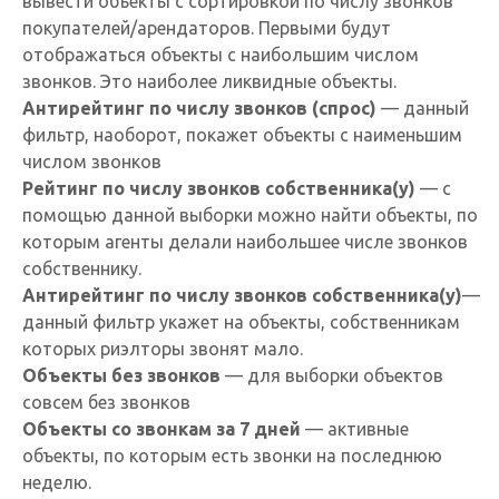
вывести объекты с сортировкой по числу звонков
покупателей/арендаторов. Первыми будут
отображаться объекты с наибольшим числом
звонков. Это наиболее ликвидные объекты.
Антирейтинг по числу звонков (спрос)
— данный
фильтр, наоборот, покажет объекты с наименьшим
числом звонков
Рейтинг по числу звонков собственника(у)
— с
помощью данной выборки можно найти объекты, по
которым агенты делали наибольшее числе звонков
собственнику.
Антирейтинг по числу звонков собственника
(у)
—
данный фильтр укажет на объекты, собственникам
которых риэлторы звонят мало.
Объекты без звонков
— для выборки объектов
совсем без звонков
Объекты со звонкам за 7 дней
— активные
объекты, по которым есть звонки на последнюю
неделю.