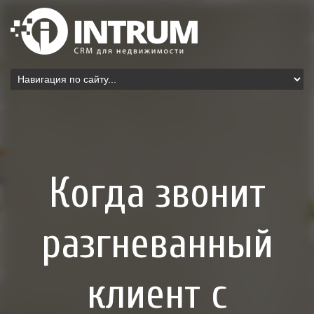
Когда звонит
разгневанный
клиент с