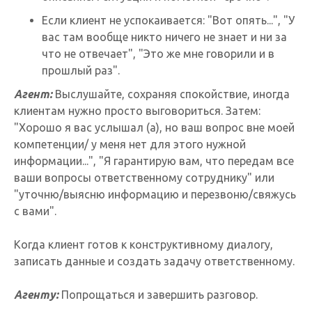
Если клиент не успокаивается: "Вот опять...", "У
вас там вообще никто ничего не знает и ни за
что не отвечает", "Это же мне говорили и в
прошлый раз".
Агент:
Выслушайте, сохраняя спокойствие, иногда
клиентам нужно просто выговориться. Затем:
"Хорошо я вас услышал (а), но ваш вопрос вне моей
компетенции/ у меня нет для этого нужной
информации...", "Я гарантирую вам, что передам все
ваши вопросы ответственному сотруднику" или
"уточню/выясню информацию и перезвоню/свяжусь
с вами".
Когда клиент готов к конструктивному диалогу,
записать данные и создать задачу ответственному.
Агенту:
Попрощаться и завершить разговор.