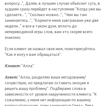
вопросу...", Далее, в лучшем случае объяснит суть, в
худшем сразу перейдет в наступление "Когда уже вы
сделаете... ", "Сколько можно...", "Чем вы там
занимаетесь...", "Кормите меня завтраками уже две
недели..." и все в таком духе, вплоть до
непереводимой игры слов, вам это скорее всего
знакомо.
Если клиент не назвал свое имя, поинтересуйтесь
"Как я могу к вам обращаться".
Клиент:
"Алла".
Агент:
"Алла, разделяю ваше негодование/
сочувствую, но предлагаю оставить эмоции и
решить вашу проблему". Подбираем слова в
зависимости от уровня накрученности клиента. "К
сожалению, у меня нет информации по вашему
вопросу/ситуации, этим занимается Света, Лева...,