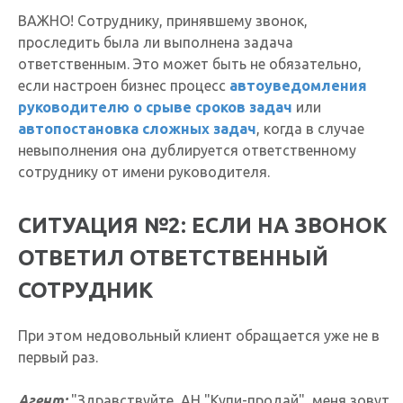
ВАЖНО! Сотруднику, принявшему звонок,
проследить была ли выполнена задача
ответственным. Это может быть не обязательно,
если настроен бизнес процесс
автоуведомления
руководителю о срыве сроков задач
или
автопостановка сложных задач
, когда в случае
невыполнения она дублируется ответственному
сотруднику от имени руководителя.
СИТУАЦИЯ №2: ЕСЛИ НА ЗВОНОК
ОТВЕТИЛ ОТВЕТСТВЕННЫЙ
СОТРУДНИК
При этом недовольный клиент обращается уже не в
первый раз.
Агент:
"Здравствуйте, АН "Купи-продай", меня зовут