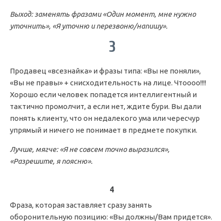
Выход: заменять фразами «Один момент, мне нужно
уточнить», «Я уточню и перезвоню/напишу».
3
Продавец «всезнайка» и фразы типа: «Вы не поняли»,
«Вы не правы» + снисходительность на лице. Чтоооо!!!!
Хорошо если человек попадется интеллигентный и
тактично промолчит, а если нет, ждите бури. Вы дали
понять клиенту, что он недалекого ума или чересчур
упрямый и ничего не понимает в предмете покупки.
Лучше, мягче: «Я не совсем точно выразился»,
«Разрешите, я поясню».
4
Фраза, которая заставляет сразу занять
оборонительную позицию: «Вы должны/Вам придется».