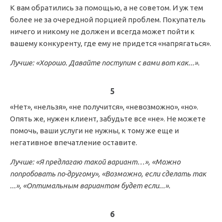
К вам обратились за помощью, а не советом. И уж тем
более не за очередной порцией проблем. Покупатель
ничего и никому не должен и всегда может пойти к
вашему конкуренту, где ему не придется «напрягаться».
Лучше: «Хорошо. Давайте поступим с вами вот как...».
5
«Нет», «нельзя», «не получится», «невозможно», «но».
Опять же, нужен клиент, забудьте все «не». Не можете
помочь, ваши услуги не нужны, к тому же еще и
негативное впечатление оставите.
Лучше: «Я предлагаю такой вариант…», «Можно
попробовать по-другому», «Возможно, если сделать так
...», «Оптимальным вариантом будет если...».
6