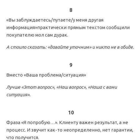
8
«Вы заблуждаетесь/путаете/у меня другая
информация»практически прямым текстом сообщили
покупателю мол сам дурак.
А стоило сказать: «давайте уточним» и никто не в обиде.
9
Вместо «Ваша проблема/ситуация»
Лучше «Этот вопрос», «Наш вопрос», «Наша с вами
ситуация».
10
Фраза «Я попробую…». Клиенту важен результат, а не
процесс. И звучит как-то неопределенно, нет гарантии,
что получится.