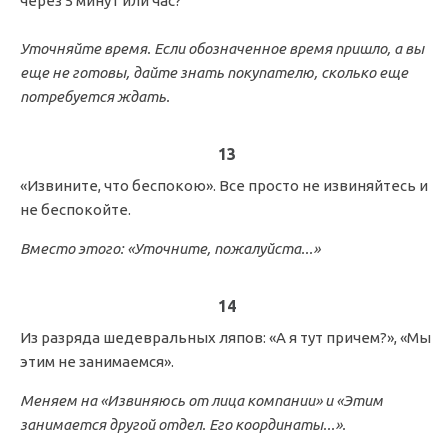
через 5 минут или час?
Уточняйте время. Если обозначенное время пришло, а вы
еще не готовы, дайте знать покупателю, сколько еще
потребуется ждать.
13
«Извините, что беспокою». Все просто не извиняйтесь и
не беспокойте.
Вместо этого: «Уточните, пожалуйста...»
14
Из разряда шедевральных ляпов: «А я тут причем?», «Мы
этим не занимаемся».
Меняем на «Извиняюсь от лица компании» и «Этим
занимается другой отдел. Его координаты...».