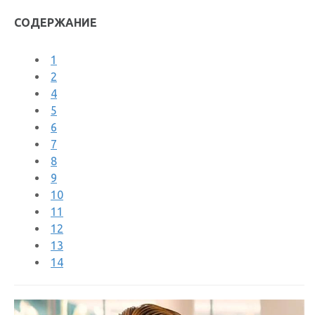
СОДЕРЖАНИЕ
1
2
4
5
6
7
8
9
10
11
12
13
14