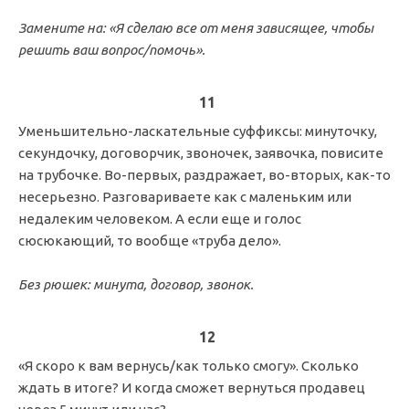
Замените на: «Я сделаю все от меня зависящее, чтобы
решить ваш вопрос/помочь».
11
Уменьшительно-ласкательные суффиксы: минуточку,
секундочку, договорчик, звоночек, заявочка, повисите
на трубочке. Во-первых, раздражает, во-вторых, как-то
несерьезно. Разговариваете как с маленьким или
недалеким человеком. А если еще и голос
сюсюкающий, то вообще «труба дело».
Без рюшек: минута, договор, звонок.
12
«Я скоро к вам вернусь/как только смогу». Сколько
ждать в итоге? И когда сможет вернуться продавец