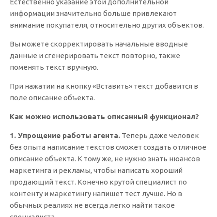
Естественно указание этой дополнительной
информации значительно больше привлекают
внимание покупателя, относительно других объектов.
Вы можете скорректировать начальные вводные
данные и сгенерировать текст повторно, также
поменять текст вручную.
При нажатии на кнопку «Вставить» текст добавится в
поле описание объекта.
Как можно использовать описанный функционал?
1. Упрощение работы агента.
Теперь даже человек
без опыта написание текстов сможет создать отличное
описание объекта. К тому же, не нужно знать нюансов
маркетинга и рекламы, чтобы написать хороший
продающий текст. Конечно крутой специалист по
контенту и маркетингу напишет тест лучше. Но в
обычных реалиях не всегда легко найти такое
специалиста.