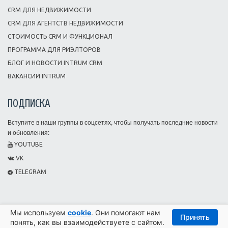
CRM ДЛЯ НЕДВИЖИМОСТИ
CRM ДЛЯ АГЕНТСТВ НЕДВИЖИМОСТИ
СТОИМОСТЬ CRM И ФУНКЦИОНАЛ
ПРОГРАММА ДЛЯ РИЭЛТОРОВ
БЛОГ И НОВОСТИ INTRUM CRM
ВАКАНСИИ INTRUM
ПОДПИСКА
Вступите в наши группы в соцсетях, чтобы получать последние новости
и обновления:
YOUTUBE
VK
TELEGRAM
Мы используем
cookie
. Они помогают нам
Принять
© 2013-2026 INTRUM CRM
понять, как вы взаимодействуете с сайтом.