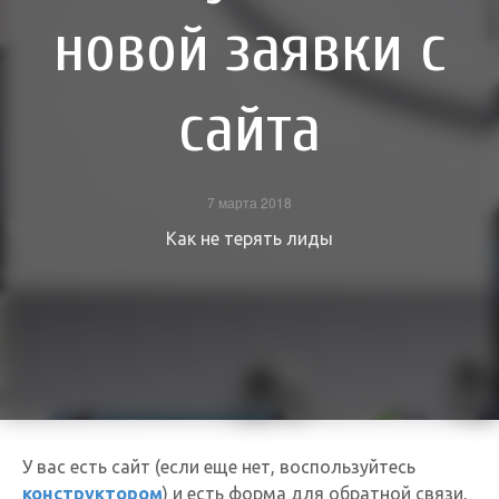
новой заявки с
сайта
7 марта 2018
Как не терять лиды
У вас есть сайт (если еще нет, воспользуйтесь
конструктором
) и есть форма для обратной связи,