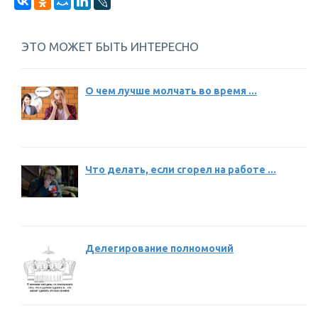
ЭТО МОЖЕТ БЫТЬ ИНТЕРЕСНО
О чем лучше молчать во время ...
Что делать, если сгорел на работе ...
Делегирование полномочий