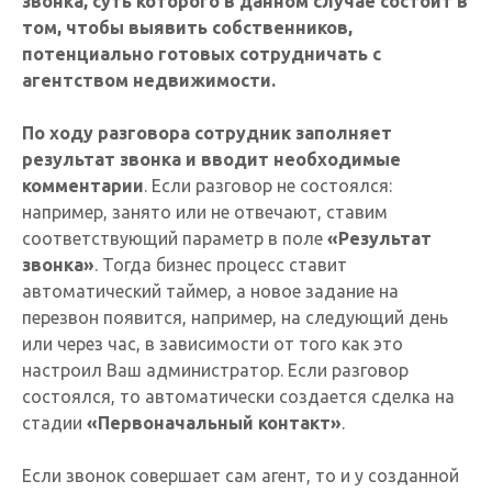
звонка, суть которого в данном случае состоит в
том, чтобы выявить собственников,
потенциально готовых сотрудничать с
агентством недвижимости.
По ходу разговора сотрудник заполняет
результат звонка и вводит необходимые
комментарии
. Если разговор не состоялся:
например, занято или не отвечают, ставим
соответствующий параметр в поле
«Результат
звонка»
. Тогда бизнес процесс ставит
автоматический таймер, а новое задание на
перезвон появится, например, на следующий день
или через час, в зависимости от того как это
настроил Ваш администратор. Если разговор
состоялся, то автоматически создается сделка на
стадии
«Первоначальный контакт»
.
Если звонок совершает сам агент, то и у созданной