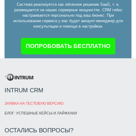
Система реализуется как облачное решение SaaS, т. е.
размещается на наших серверных мощностях. CRM гибко
настраивается персонально под ваш бизнес. При
использовании сервиса у вас будет аккаунт-менеджер для
консультации и помощи в настройках
ПОПРОБОВАТЬ БЕСПЛАТНО
INTRUM CRM
ЗАЯВКА НА ТЕСТОВУЮ ВЕРСИЮ
БЛОГ: УСПЕШНЫЕ КЕЙСЫ И ЛАЙФХАКИ
ОСТАЛИСЬ ВОПРОСЫ?