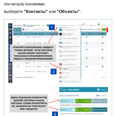
посчитала похожими,
выберите
"Контакты"
или
"Объекты"
.