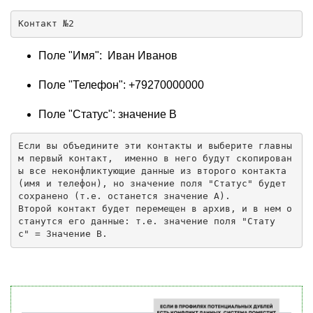
Контакт №2 
Поле "Имя": Иван Иванов
Поле "Телефон": +79270000000
Поле "Статус": значение В
Если вы объедините эти контакты и выберите главны
м первый контакт,  именно в него будут скопирован
ы все неконфликтующие данные из второго контакта 
(имя и телефон), но значение поля "Статус" будет 
сохранено (т.е. останется значение А).
Второй контакт будет перемещен в архив, и в нем о
станутся его данные: т.е. значение поля "Стату
с" = Значение В. 