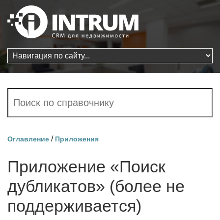
/
Оглавление
Приложения
Приложение «Поиск
дубликатов» (более не
поддерживается)