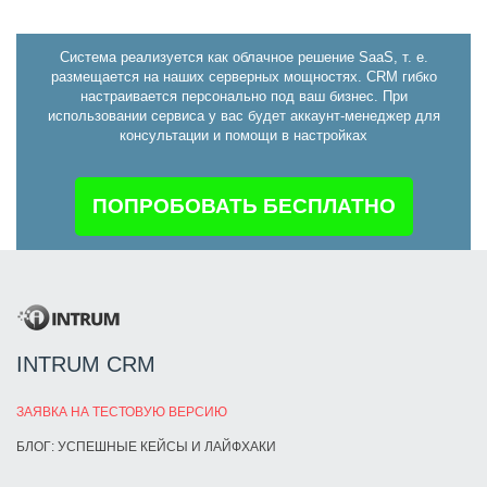
Система реализуется как облачное решение SaaS, т. е.
размещается на наших серверных мощностях. CRM гибко
настраивается персонально под ваш бизнес. При
использовании сервиса у вас будет аккаунт-менеджер для
консультации и помощи в настройках
ПОПРОБОВАТЬ БЕСПЛАТНО
INTRUM CRM
ЗАЯВКА НА ТЕСТОВУЮ ВЕРСИЮ
БЛОГ: УСПЕШНЫЕ КЕЙСЫ И ЛАЙФХАКИ