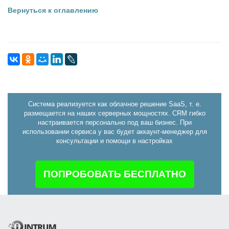
Вернуться к оглавлению
Система реализуется как облачное решение SaaS, т. е.
размещается на наших серверных мощностях. CRM гибко
настраивается персонально под ваш бизнес. При
использовании сервиса у вас будет аккаунт-менеджер для
консультации и помощи в настройках
ПОПРОБОВАТЬ БЕСПЛАТНО