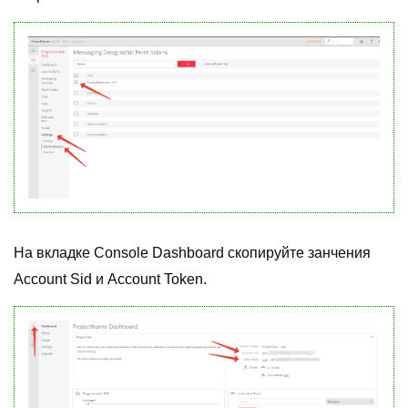
На вкладке Console Dashboard скопируйте занчения
Account Sid и Account Token.