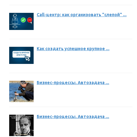
Call-центр: как организовать "слепой" ...
Как создать успешное крупное ...
Бизнес-процессы. Автозадача ...
Бизнес-процессы. Автозадача ...