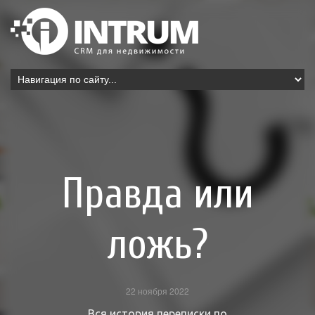
Правда или
ложь?
22 ноября 2022
Вся история переписки по