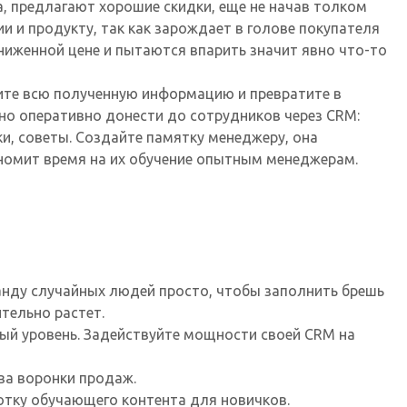
, предлагают хорошие скидки, еще не начав толком
и и продукту, так как зарождает в голове покупателя
ниженной цене и пытаются впарить значит явно что-то
ите всю полученную информацию и превратите в
но оперативно донести до сотрудников через CRM:
и, советы. Создайте памятку менеджеру, она
ономит время на их обучение опытным менеджерам.
анду случайных людей просто, чтобы заполнить брешь
тельно растет.
ый уровень. Задействуйте мощности своей CRM на
ва воронки продаж.
отку обучающего контента для новичков.