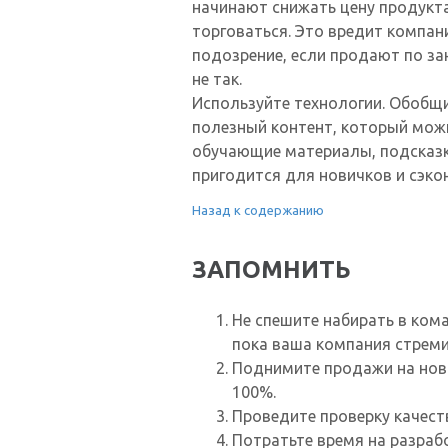
начинают снижать цену продукта
торговаться. Это вредит компани
подозрение, если продают по за
не так.
Используйте технологии. Обобщ
полезный контент, который мож
обучающие материалы, подсказк
пригодится для новичков и сэк
Назад к содержанию
ЗАПОМНИТЬ
Не спешите набирать в ком
пока ваша компания стреми
Поднимите продажи на нов
100%.
Проведите проверку качест
Потратьте время на разраб