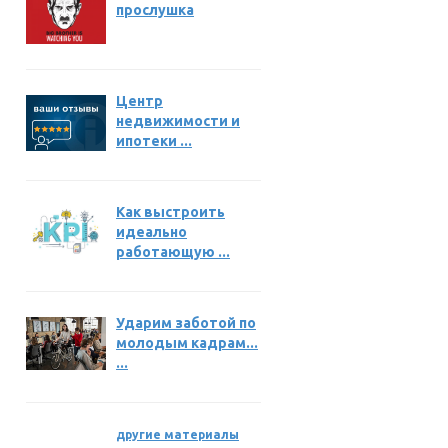
прослушка
Центр
недвижимости и
ипотеки ...
Как выстроить
идеально
работающую ...
Ударим заботой по
молодым кадрам...
...
другие материалы