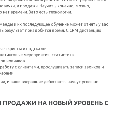
овички, и продажи. Научить, конечно, можно,
о нет времени. Зато есть технологии.
манды и их последующее обучение может отнять у вас
ть результат понадобится время. С CRM дистанцию
е скрипты и подсказки.
кетинговые мероприятия, статистика.
ов новичков.
аботу с клиентами, прослушивать записи звонков и
ажерами.
ции, и ваши вчерашние дебютанты начнут успешно
 ПРОДАЖИ НА НОВЫЙ УРОВЕНЬ С