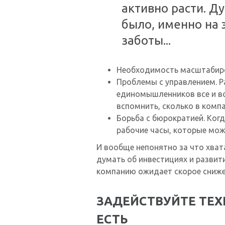
активно расти. Д
было, именно на 
заботы...
Необходимость масштабиро
Проблемы с управлением. 
единомышленников все и вся
вспомнить, сколько в комп
Борьба с бюрократией. Ког
рабочие часы, которые мож
И вообще непонятно за что хват
думать об инвестициях и развити
компанию ожидает скорое сниже
ЗАДЕЙСТВУЙТЕ ТЕХ
ЕСТЬ