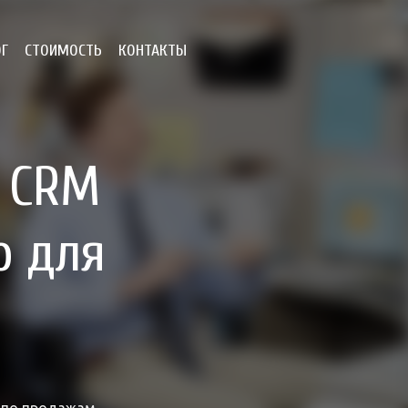
ОГ
СТОИМОСТЬ
КОНТАКТЫ
 CRM
о для