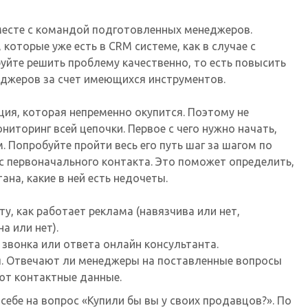
месте с командой подготовленных менеджеров.
которые уже есть в CRM системе, как в случае с
йте решить проблему качественно, то есть повысить
джеров за счет имеющихся инструментов.
ия, которая непременно окупится. Поэтому не
иторинг всей цепочки. Первое с чего нужно начать,
 Попробуйте пройти весь его путь шаг за шагом по
с первоначального контакта. Это поможет определить,
ана, какие в ней есть недочеты.
ту, как работает реклама (навязчива или нет,
а или нет).
звонка или ответа онлайн консультанта.
я. Отвечают ли менеджеры на поставленные вопросы
ют контактные данные.
 себе на вопрос «Купили бы вы у своих продавцов?». По