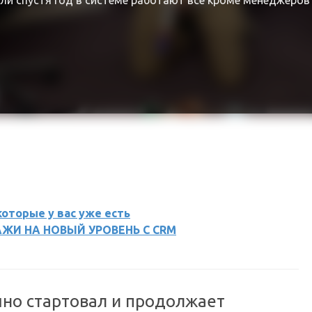
сли спустя год в системе работают все кроме менеджеров
оторые у вас уже есть
ЖИ НА НОВЫЙ УРОВЕНЬ С CRM
шно стартовал и продолжает