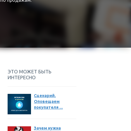
 по продажам.
ЭТО МОЖЕТ БЫТЬ
ИНТЕРЕСНО
Сценарий.
Оповещаем
покупателя ...
Зачем нужна