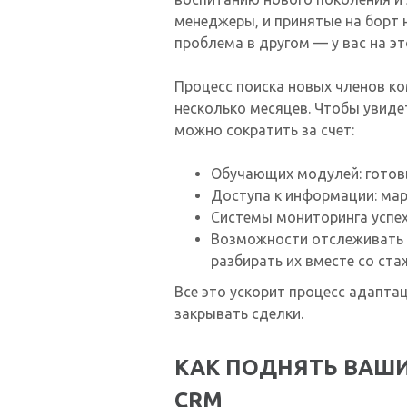
менеджеры, и принятые на борт н
проблема в другом — у вас на эт
Процесс поиска новых членов ко
несколько месяцев. Чтобы увиде
можно сократить за счет:
Обучающих модулей: готовы
Доступа к информации: мар
Системы мониторинга успех
Возможности отслеживать р
разбирать их вместе со ст
Все это ускорит процесс адапта
закрывать сделки.
КАК ПОДНЯТЬ ВАШИ
CRM