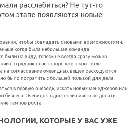
умали расслабиться? Не тут-то
этом этапе появляются новые
вания, чтобы совладать с новыми возможностями.
Раньше когда была небольшая команда
 были на виду, теперь не всегда сразу можно
ании сотрудников не говоря уже о контроле.
да на согласование очевидных вещей расходуются
но было потратить с большей пользой для дела.
аться в первую очередь, искать новых менеджеров или
и бизнеса. Очевидно одно, если ничего не делать
ние темпов роста.
НОЛОГИИ, КОТОРЫЕ У ВАС УЖЕ