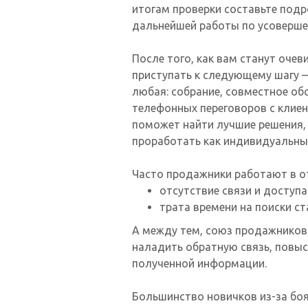
итогам проверки составьте подр
дальнейшей работы по усоверше
После того, как вам станут оче
приступать к следующему шагу 
любая: собрание, совместное обс
телефонных переговоров с клиен
поможет найти лучшие решения,
проработать как индивидуальны
Часто продажники работают в от
отсутствие связи и доступ
трата времени на поиски 
А между тем, союз продажников
наладить обратную связь, повы
полученной информации.
Большинство новичков из-за боя