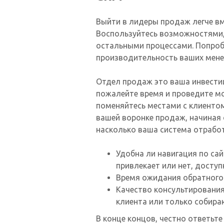
Выйти в лидеры продаж легче в
Воспользуйтесь возможностями, 
остальными процессами. Попробу
производительность ваших мене
Отдел продаж это ваша инвестиц
пожалейте время и проведите мон
поменяйтесь местами с клиентом.
вашей воронке продаж, начиная 
насколько ваша система отработ
Удобна ли навигация по сай
привлекает или нет, доступн
Время ожидания обратного 
Качество консультировани
клиента или только собира
В конце концов, честно ответьте