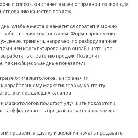
обный список, он станет вашей отправной точкой для
нствованию качества продаж.
видны слабые места и наметится стратегия можно
— работа с личным составом. Форма проведения
уждение, тренинги, например, по разбору записей
тами или консультирования в онлайн чате. Это
 выработать стратегию продаж. Позволит
е, так и общекомандные показатели.
рыве от маркетологов, а это значит
а к наработанному маркетинговому контенту
статистики продающих каналов
 и маркетологов помогает улучшить показатели,
сить эффективность продаж за счет своевременно
зни провалить сделку и желания начать продавать