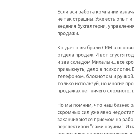
Если вся работа компании изнач
не так страшны. Уже есть опыт и
ведения бухгалтерии, управлени
продажи.
Когда-то вы брали CRM в основн
отдела продаж. И вот спустя год
и зав складом Михалыч... все к
привыкнуть, дело в психологии.
телефоном, блокнотом и ручкой.
только используй, но многие пр
продажах нет ничего сложного, 
Но мы помним, что наш бизнес р
скромных сил уже явно недоста
заканчиваются приемом на работ
перспективой "сами научим". И
воспитанию нового поколения и 