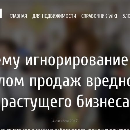
ГЛАВНАЯ
ДЛЯ НЕДВИЖИМОСТИ
СПРАВОЧНИК WIKI
БЛ
ему игнорирование
лом продаж вредн
растущего бизнеса
4 октября 2017