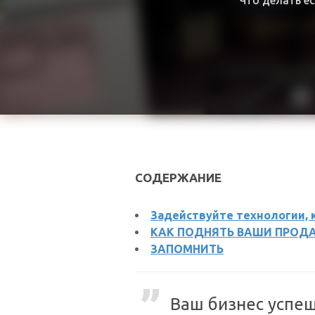
Что делать е
СОДЕРЖАНИЕ
Задействуйте технологии, к
КАК ПОДНЯТЬ ВАШИ ПРОДА
ЗАПОМНИТЬ
Ваш бизнес успе