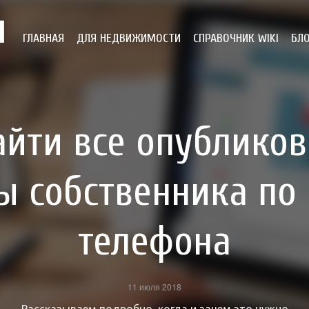
ГЛАВНАЯ
ДЛЯ НЕДВИЖИМОСТИ
СПРАВОЧНИК WIKI
БЛ
айти все опублико
ы собственника по
телефона
11 июля 2018