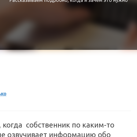
Рассказываем подробно, когда и зачем это нужно
ько
 когда собственник по каким-то
не озвучивает информацию обо