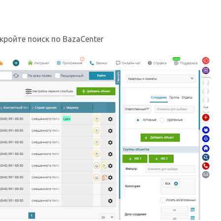
кройте поиск по BazaCenter