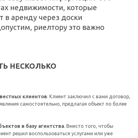
тах недвижимости, которые
т в аренду через доски
допустим, риелтору это важно
ТЬ НЕСКОЛЬКО
вестных клиентов
. Клиент заключил с вами договор,
явления самостоятельно, предлагая объект по более
ъектов в базу агентства
.
Вместо того, чтобы
лиент решил воспользоваться услугами или уже