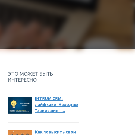
ЭТО МОЖЕТ БЫТЬ
ИНТЕРЕСНО
INTRUM CRM:
лайфхаки. Находим
"зависшие" ...
Как повысить свои