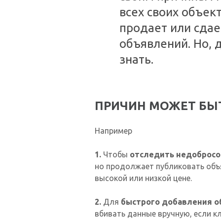
всех своих объек
продает или сдае
объявлений. Но, 
знать.
ПРИЧИН МОЖЕТ БЫ
Например
1.
Чтобы
отследить недобросо
но продолжает публиковать объ
высокой или низкой цене.
2.
Для
быстрого добавления об
вбивать данные вручную, если к