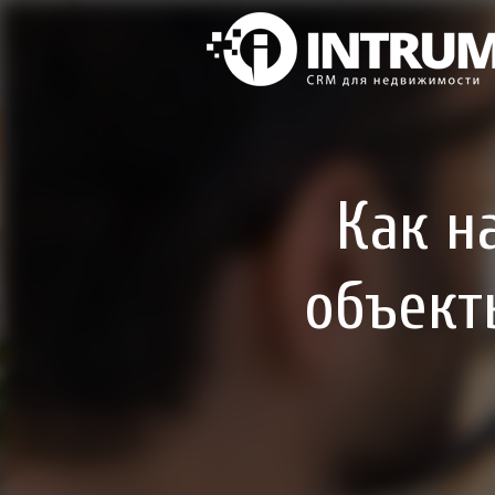
Как н
объект