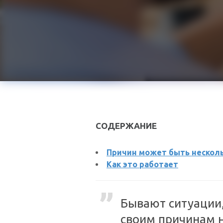
СОДЕРЖАНИЕ
Причин может быть нескол
Как это работает
Бывают ситуации,
своим причинам 