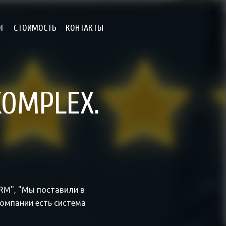
ОГ
СТОИМОСТЬ
КОНТАКТЫ
KOMPLEX.
RM", "Мы поставили в
компании есть система