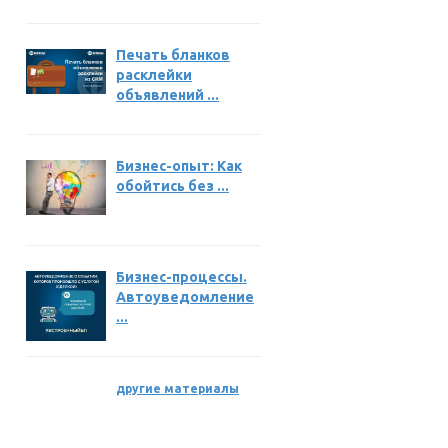
Печать бланков
расклейки
объявлений ...
Бизнес-опыт: Как
обойтись без ...
Бизнес-процессы.
Автоуведомление
...
другие материалы