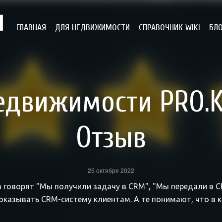
ГЛАВНАЯ
ДЛЯ НЕДВИЖИМОСТИ
СПРАВОЧНИК WIKI
БЛ
едвижимости PRO.
Отзыв
25 октября 2022
 говорят "Мы получили задачу в CRM", "Мы передали в C
казывать CRM-систему клиентам. А те понимают, что в 