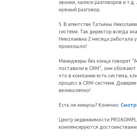
звонки, записи разговоров и т.
нужный разговор.
5. В агентстве Татьяны Николае
системе. Так директор всегда зн
Николаевна 2 месяца работала у
произошло!
Менеджеры без конца говорят "
поставили в CRM", они обожают
что в компании есть система, к
процесс в CRM-системе. Доверие
великолепно!
Есть ли минусы? Конечно.
Смотр
Центр недвижимости PRO.KOMPLE
компенсируются достоинствами