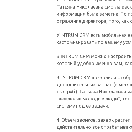
Татьяна Николаевна смогла раскр
информация была заметна. По п
отражение директора, того, как 
У INTRUM CRM есть мобильная ве
кастомизировать по вашему усм
В INTRUM CRM можно настроить 
который удобно именно вам, ка
3. INTRUM CRM позволила отобра
дополнительных затрат (в месяц
тыс. руб.). Татьяна Николаевна 
"вежливые молодые люди", кот
систему под ее задачи.
4. Объем звонков, заявок расте
действительно все отрабатывают