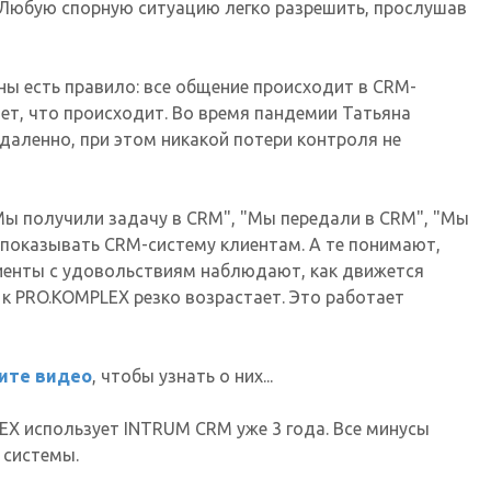
д. Любую спорную ситуацию легко разрешить, прослушав
вны есть правило: все общение происходит в CRM-
ает, что происходит. Во время пандемии Татьяна
даленно, при этом никакой потери контроля не
Мы получили задачу в CRM", "Мы передали в CRM", "Мы
 показывать CRM-систему клиентам. А те понимают,
лиенты с удовольствиям наблюдают, как движется
 к PRO.KOMPLEX резко возрастает. Это работает
ите видео
, чтобы узнать о них...
X использует INTRUM CRM уже 3 года. Все минусы
 системы.