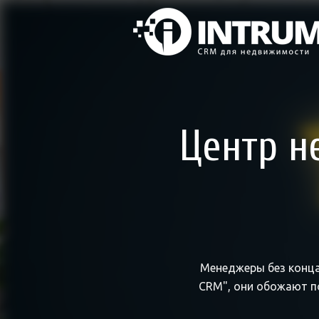
Центр н
Менеджеры без конца
CRM", они обожают по