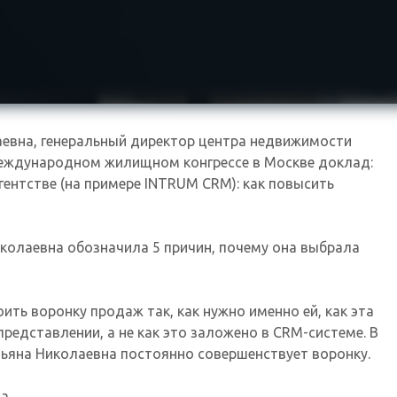
евна, генеральный директор центра недвижимости
еждународном жилищном конгрессе в Москве доклад:
ентстве (на примере INTRUM CRM): как повысить
колаевна обозначила 5 причин, почему она выбрала
ить воронку продаж так, как нужно именно ей, как эта
редставлении, а не как это заложено в CRM-системе. В
тьяна Николаевна постоянно совершенствует воронку.
а.