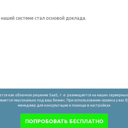
 нашей системе стал основой доклада.
ется как облачное решение SaaS, т. е. размещается на наших серверны
ивается персонально под ваш бизнес. При использовании сервиса у вас б
менеджер для консультации и помощи в настройках
ПОПРОБОВАТЬ БЕСПЛАТНО