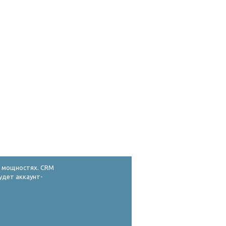
х мощностях. CRM
удет аккаунт-