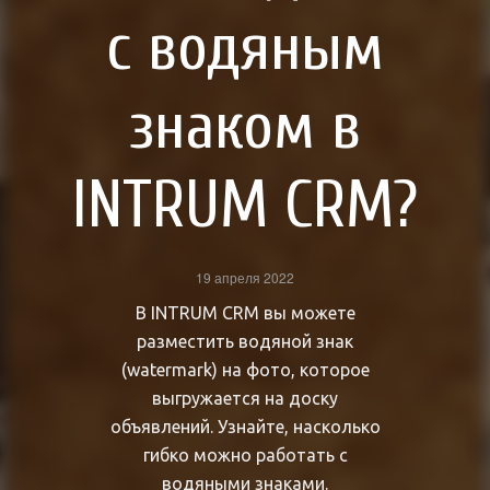
с водяным
знаком в
INTRUM CRM?
19 апреля 2022
В INTRUM CRM вы можете
разместить водяной знак
(watermark) на фото, которое
выгружается на доску
объявлений. Узнайте, насколько
гибко можно работать с
водяными знаками.