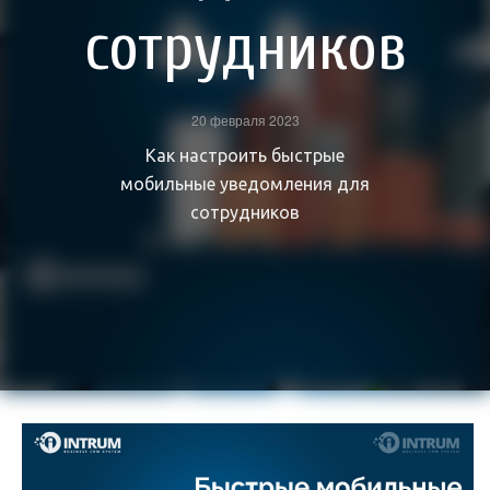
сотрудников
20 февраля 2023
Как настроить быстрые
мобильные уведомления для
сотрудников