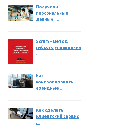
Получили
персональные
данные, ...
Scrum - метод
гибкого управления
...
Как
контролировать
арендные ...
Как сделать
клиентский сервис
...