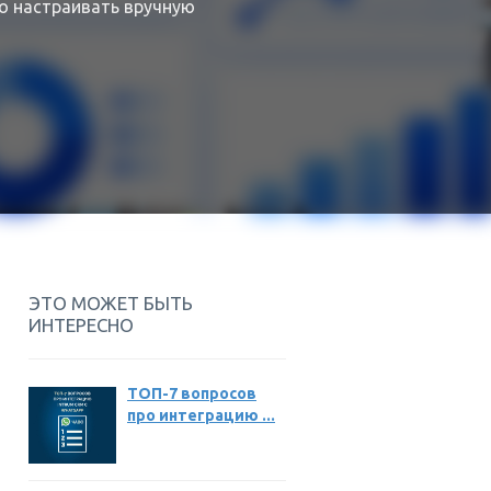
о настраивать вручную
ЭТО МОЖЕТ БЫТЬ
ИНТЕРЕСНО
ТОП-7 вопросов
про интеграцию ...