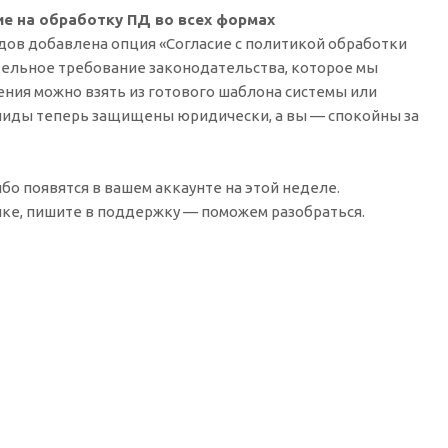
ие на обработку ПД во всех формах
дов добавлена опция «Согласие с политикой обработки
тельное требование законодательства, которое мы
ения можно взять из готового шаблона системы или
 лиды теперь защищены юридически, а вы — спокойны за
бо появятся в вашем аккаунте на этой неделе.
йке, пишите в поддержку — поможем разобраться.