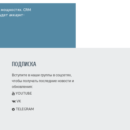
х мощностях. CRM
удет аккаунт-
ПОДПИСКА
Вступите в наши группы в соцсетях,
чтобы получать последние новости и
обновления:
YOUTUBE
VK
TELEGRAM