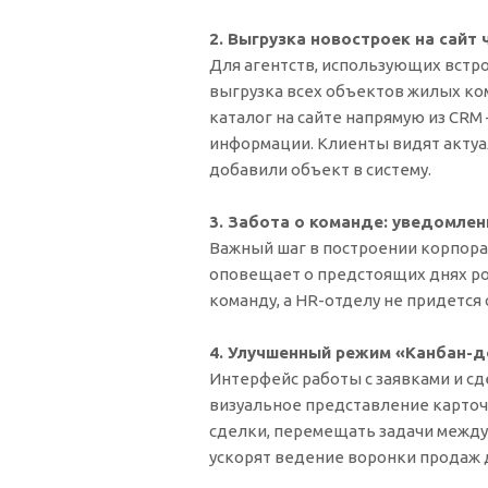
2. Выгрузка новостроек на сайт
Для агентств, использующих встр
выгрузка всех объектов жилых ко
каталог на сайте напрямую из CR
информации. Клиенты видят акту
добавили объект в систему.
3. Забота о команде: уведомле
Важный шаг в построении корпора
оповещает о предстоящих днях ро
команду, а HR-отделу не придется 
4. Улучшенный режим «Канбан-д
Интерфейс работы с заявками и с
визуальное представление карточ
сделки, перемещать задачи между 
ускорят ведение воронки продаж 