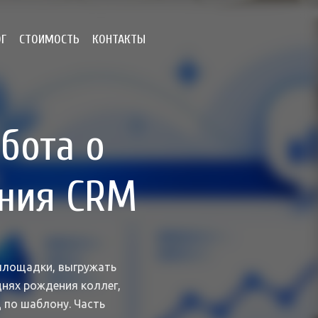
ОГ
СТОИМОСТЬ
КОНТАКТЫ
бота о
ения CRM
 площадки, выгружать
днях рождения коллег,
 по шаблону. Часть