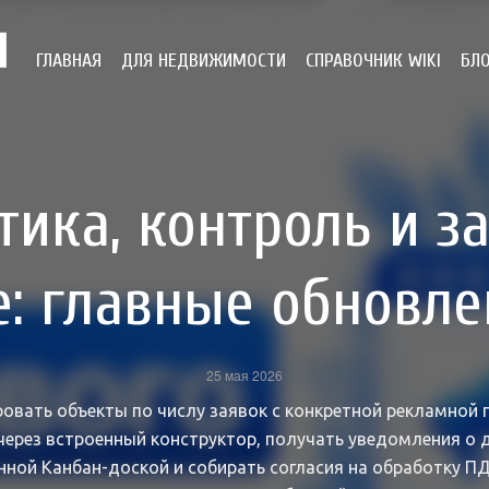
ГЛАВНАЯ
ДЛЯ НЕДВИЖИМОСТИ
СПРАВОЧНИК WIKI
БЛ
тика, контроль и за
: главные обновл
25 мая 2026
овать объекты по числу заявок с конкретной рекламной
через встроенный конструктор, получать уведомления о 
нной Канбан-доской и собирать согласия на обработку ПД