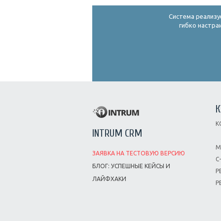
Система реализу
гибко настра
К
К
INTRUM CRM
М
ЗАЯВКА НА ТЕСТОВУЮ ВЕРСИЮ
С
БЛОГ: УСПЕШНЫЕ КЕЙСЫ И
Р
ЛАЙФХАКИ
Р