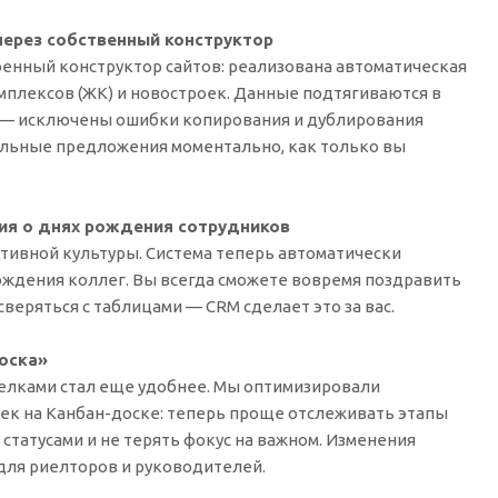
 через собственный конструктор
оенный конструктор сайтов: реализована автоматическая
мплексов (ЖК) и новостроек. Данные подтягиваются в
M — исключены ошибки копирования и дублирования
альные предложения моментально, как только вы
ния о днях рождения сотрудников
тивной культуры. Система теперь автоматически
ждения коллег. Вы всегда сможете вовремя поздравить
сверяться с таблицами — CRM сделает это за вас.
оска»
делками стал еще удобнее. Мы оптимизировали
ек на Канбан-доске: теперь проще отслеживать этапы
статусами и не терять фокус на важном. Изменения
для риелторов и руководителей.