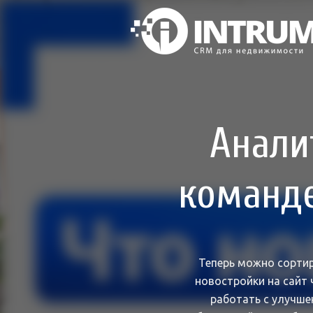
Анали
команде
Теперь можно сортир
новостройки на сайт 
работать с улучше