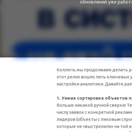
обновлений уже работ
Коллеги, мы продолжаем делать р
этот релиз вошло пять ключевых 
настройки аналитики. Давайте раз
1. Умная сортировка объектов 
Больше никакой ручной сверки! Т
числу заявок с конкретной рекла
лидеров (объекты с пиковым спрос
которые не «выстрелили» на той 