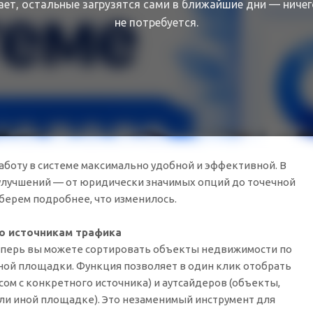
ает, остальные загрузятся сами в ближайшие дни — ничег
не потребуется.
аботу в системе максимально удобной и эффективной. В
улучшений — от юридически значимых опций до точечной
берем подробнее, что изменилось.
по источникам трафика
еперь вы можете сортировать объекты недвижимости по
мной площадки. Функция позволяет в один клик отобрать
ом с конкретного источника) и аутсайдеров (объекты,
или иной площадке). Это незаменимый инструмент для