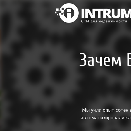
Зачем 
Мы учли опыт сотен 
автоматизировали клю