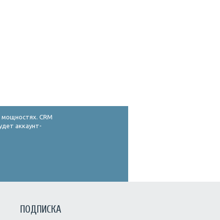
х мощностях. CRM
удет аккаунт-
ПОДПИСКА