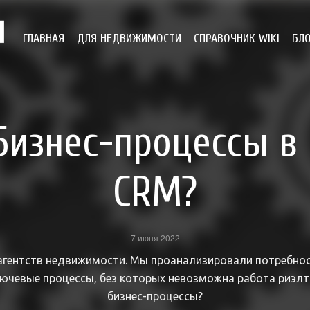
ГЛАВНАЯ
ДЛЯ НЕДВИЖИМОСТИ
СПРАВОЧНИК WIKI
БЛ
Бизнес-процессы в
CRM?
7 июня 2022
агентств недвижимости. Мы проанализировали потребнос
чевые процессы, без которых невозможна работа риэлт
бизнес-процессы?