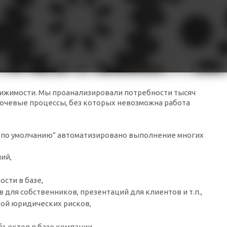
вижимости. Мы проанализировали потребности тысяч
ючевые процессы, без которых невозможна работа
“по умолчанию” автоматизировано выполнение многих
ний,
сти в базе,
 для собственников, презентаций для клиентов и т.п.,
кой юридических рисков,
бъектов в базе компании,