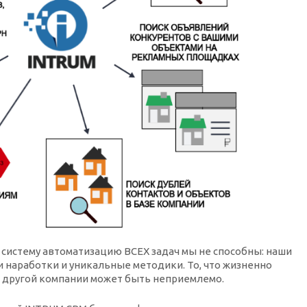
 систему автоматизацию ВСЕХ задач мы не способны: наши
 наработки и уникальные методики. То, что жизненно
я другой компании может быть неприемлемо.