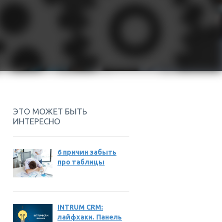
ЭТО МОЖЕТ БЫТЬ
ИНТЕРЕСНО
6 причин забыть
про таблицы
INTRUM CRM:
лайфхаки. Панель