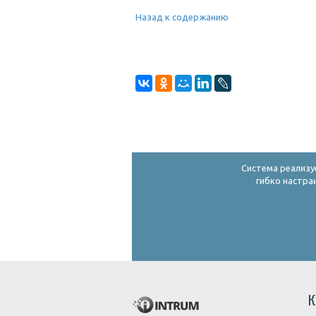
Назад к содержанию
Система реализу
гибко настра
К