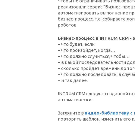
Чтобы не ограничивать пользова
реализовали сервис “Бизнес-проце
автоматизировать выполнение пра
бизнес-процесс, т.е.
собираете лог
роботов.
Бизнес-процесс в INTRUM CRM - 
– что будет, если..
– что произойдет, когда…
– что должно случиться, чтобы…
– в какой последовательности д
– сколько пройдет времени до того,
– что должно последовать, в случае
– и так далее.
INTRUM CRM следует созданной сх
автоматически.
Загляните в
видео-библиотеку с 
повторить шаблон, изменить его и