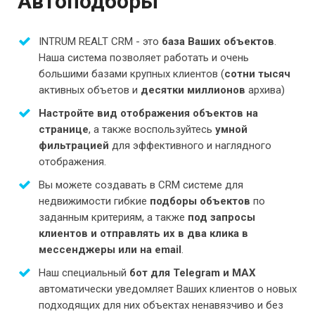
Автоподборы
INTRUM REALT CRM - это
база Ваших объектов
.
Наша система позволяет работать и очень
большими базами крупных клиентов (
сотни тысяч
активных объетов и
десятки миллионов
архива)
Настройте вид отображения объектов на
странице
, а также воспользуйтесь
умной
фильтрацией
для эффективного и наглядного
отображения.
Вы можете создавать в CRM системе для
недвижимости гибкие
подборы объектов
по
заданным критериям, а также
под запросы
клиентов и отправлять их в два клика в
мессенджеры или на email
.
Наш специальный
бот для Telegram и MAX
автоматически уведомляет Ваших клиентов о новых
подходящих для них объектах ненавязчиво и без