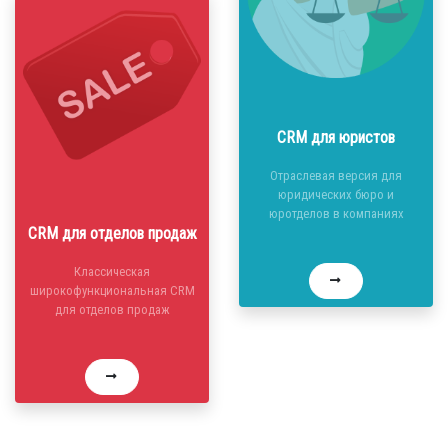
CRM для юристов
Отраслевая версия для
юридических бюро и
юротделов в компаниях
CRM для отделов продаж
Классическая
широкофункциональная CRM
для отделов продаж