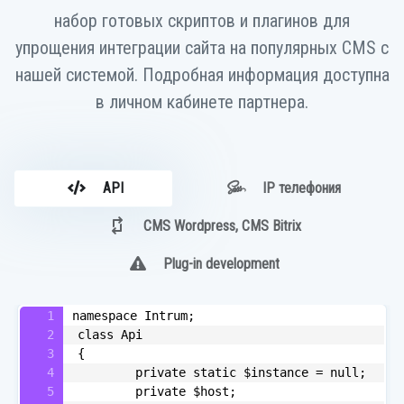
набор готовых скриптов и плагинов для
упрощения интеграции сайта на популярных CMS c
нашей системой. Подробная информация доступна
в личном кабинете партнера.
API
IP телефония
CMS Wordpress, CMS Bitrix
Plug-in development
namespace Intrum;
	class Api
	{
		private static $instance = null;
		private $host;