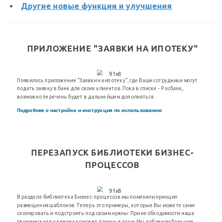
Другие новые функции и улучшения
ПРИЛОЖЕНИЕ "ЗАЯВКИ НА ИПОТЕКУ"
Появилось приложение "Заявки на ипотеку", где Ваши сотрудники могут
подать заявку в банк для своих клиентов. Пока в списке - Росбанк,
возможно перечень будет в дальнейшем дополняться.
Подробнее о настройке и инструкция по использованию
ПЕРЕЗАПУСК БИБЛИОТЕКИ БИЗНЕС-
ПРОЦЕССОВ
В разделе библиотека Бизнес-процессов мы поменяли принцип
размещения шаблонов. Теперь это примеры, которые Вы можете сами
скопировать и подстроить под своим нужны. При необходимости наша
техническая поддержка сможет помочь в этом. Мы добавили большое