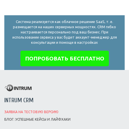
Система реализуется как облачное решение SaaS, т. е.
размещается на наших серверных мощностях. CRM гибко
настраивается персонально под ваш бизнес. При
использовании сервиса у вас будет аккаунт-менеджер для
консультации и помощи в настройках
ПОПРОБОВАТЬ БЕСПЛАТНО
INTRUM CRM
ЗАЯВКА НА ТЕСТОВУЮ ВЕРСИЮ
БЛОГ: УСПЕШНЫЕ КЕЙСЫ И ЛАЙФХАКИ