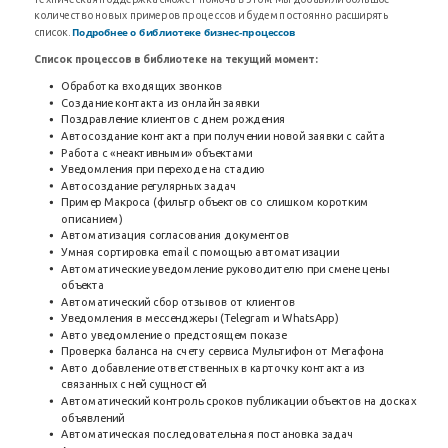
количество новых примеров процессов и будем постоянно расширять
Подробнее о библиотеке бизнес-процессов
список.
Список процессов в библиотеке на текущий момент:
Обработка входящих звонков
Создание контакта из онлайн заявки
Поздравление клиентов с днем рождения
Автосоздание контакта при получении новой заявки с сайта
Работа с «неактивными» объектами
Уведомления при переходе на стадию
Автосоздание регулярных задач
Пример Макроса (фильтр объектов со слишком коротким
описанием)
Автоматизация согласования документов
Умная сортировка email с помощью автоматизации
Автоматические уведомление руководителю при смене цены
объекта
Автоматический сбор отзывов от клиентов
Уведомления в мессенджеры (Telegram и WhatsApp)
Авто уведомление о предстоящем показе
Проверка баланса на счету сервиса Мультифон от Мегафона
Авто добавление ответственных в карточку контакта из
связанных с ней сущностей
Автоматический контроль сроков публикации объектов на досках
объявлений
Автоматическая последовательная постановка задач