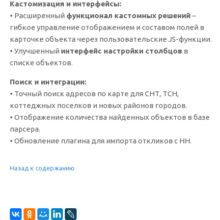
Кастомизация и интерфейсы:
• Расширенный
функционал кастомных решений
–
гибкое управление отображением и составом полей в
карточке объекта через пользовательские JS-функции.
• Улучшенный
интерфейс настройки столбцов
в
списке объектов.
Поиск и интеграции:
• Точный поиск адресов по карте для СНТ, ТСН,
коттеджных поселков и новых районов городов.
• Отображение количества найденных объектов в базе
парсера.
• Обновление плагина для импорта откликов с HH.
Назад к содержанию