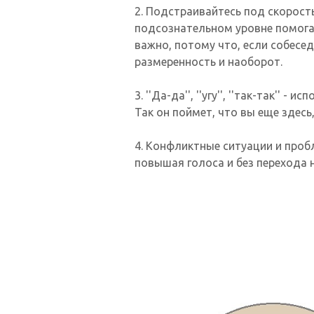
2. Подстраивайтесь под скорость
подсознательном уровне помога
важно, потому что, если собесе
размеренность и наоборот.
3. ''Да-да'', ''угу'', ''так-так''
Так он поймет, что вы еще здесь
4. Конфликтные ситуации и проб
повышая голоса и без перехода 