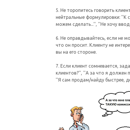
5. Не торопитесь говорить клиенту
нейтральные формулировки: ''К с
можем сделать...'', ''Не хочу вв
6. Не оправдывайтесь, если не м
что он просит. Клиенту не интерес
вы на его стороне.
7. Если клиент сомневается, зад
клиентов?'', ''А за что я должен
''Я сам продам/найду быстрее, де