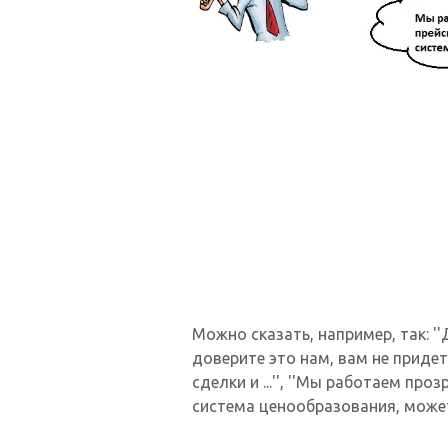
Можно сказать, например, так: ''
доверите это нам, вам не приде
сделки и ...'', ''Мы работаем пр
система ценообразования, можете 