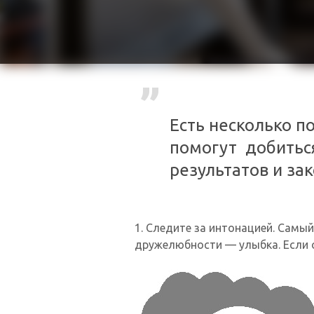
Есть несколько п
помогут добитьс
результатов и за
1. Следите за интонацией. Самый
дружелюбности — улыбка. Если он