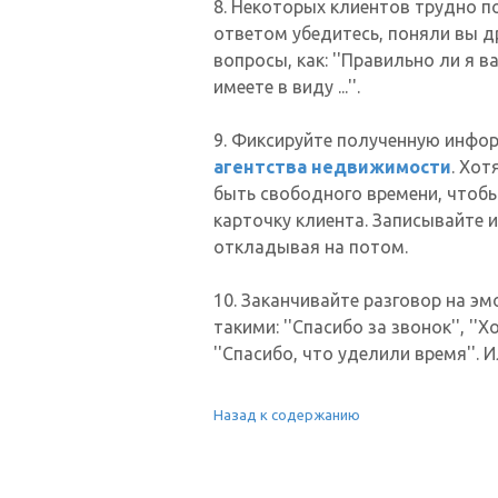
8. Некоторых клиентов трудно по
ответом убедитесь, поняли вы др
вопросы, как: ''Правильно ли я вас п
имеете в виду ...''.
9. Фиксируйте полученную инфо
агентства недвижимости
. Хот
быть свободного времени, чтобы
карточку клиента. Записывайте 
откладывая на потом.
10. Заканчивайте разговор на э
такими: ''Спасибо за звонок'', '
''Спасибо, что уделили время''.
Назад к содержанию