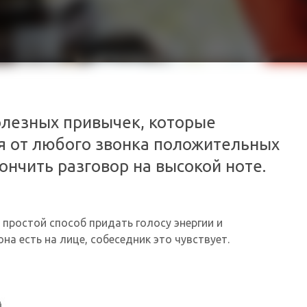
олезных привычек, которые
я от любого звонка положительных
кончить разговор на высокой ноте.
 простой способ придать голосу энергии и
а есть на лице, собеседник это чувствует.