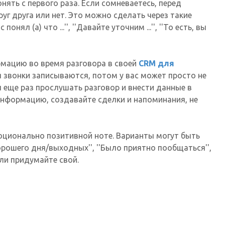
нять с первого раза. Если сомневаетесь, перед
уг друга или нет. Это можно сделать через такие
онял (а) что ...'', ''Давайте уточним ...'', ''То есть, вы
рмацию во время разговора в своей
CRM для
я звонки записываются, потом у вас может просто не
 еще раз прослушать разговор и внести данные в
информацию, создавайте сделки и напоминания, не
моционально позитивной ноте. Варианты могут быть
'Хорошего дня/выходных'', ''Было приятно пообщаться'',
 Или придумайте свой.