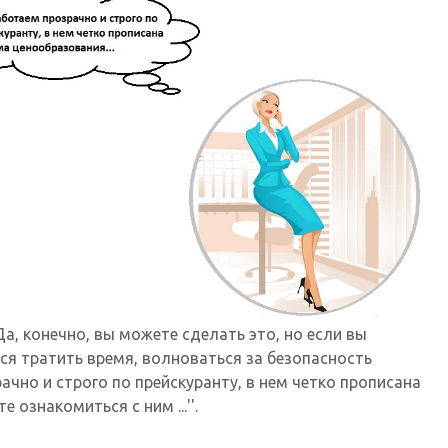
Да, конечно, вы можете сделать это, но если вы
тся тратить время, волноваться за безопасность
озрачно и строго по прейскуранту, в нем четко прописана
ознакомиться с ним ...''.