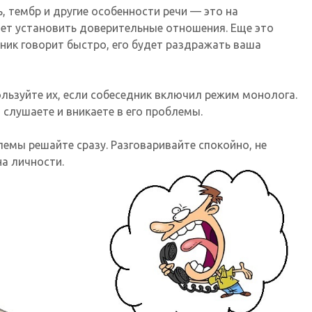
, тембр и другие особенности речи — это на
ет установить доверительные отношения. Еще это
дник говорит быстро, его будет раздражать ваша
 - используйте их, если собеседник включил режим монолога.
, слушаете и вникаете в его проблемы.
лемы решайте сразу. Разговаривайте спокойно, не
на личности.