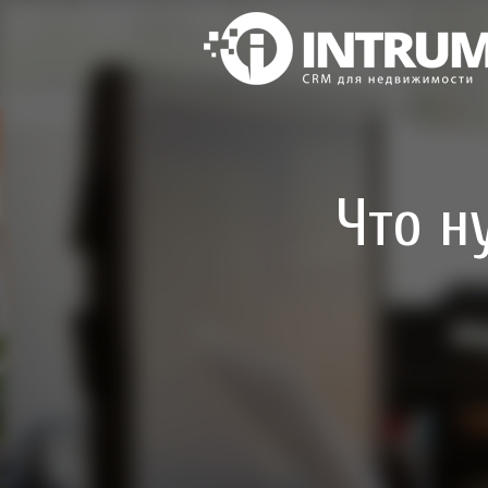
Что н