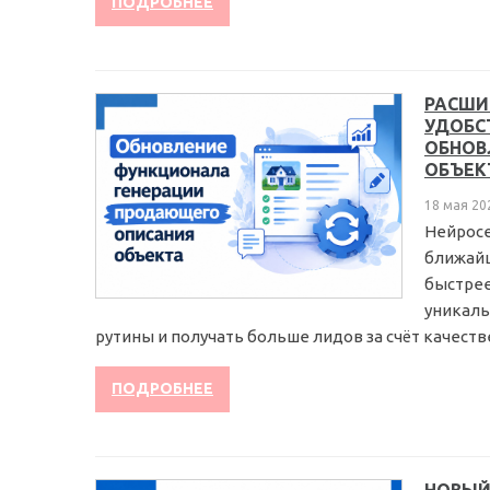
ПОДРОБНЕЕ
РАСШИ
УДОБС
ОБНОВ
ОБЪЕК
18 мая 20
Нейросе
ближайш
быстрее
уникаль
рутины и получать больше лидов за счёт качестве
ПОДРОБНЕЕ