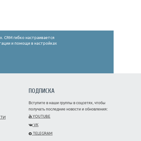
х. CRM гибко настраивается
ьтации и помощи в настройках
ПОДПИСКА
Вступите в наши группы в соцсетях, чтобы
получать последние новости и обновления:
YOUTUBE
СТИ
VK
TELEGRAM