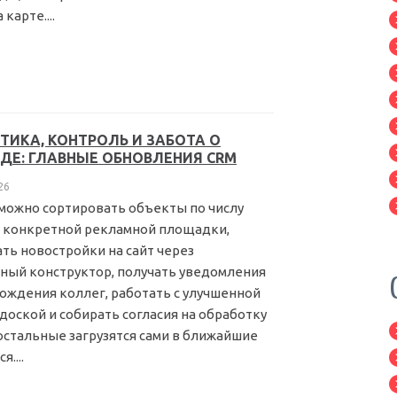
арте....
ТИКА, КОНТРОЛЬ И ЗАБОТА О
ДЕ: ГЛАВНЫЕ ОБНОВЛЕНИЯ CRM
26
можно сортировать объекты по числу
с конкретной рекламной площадки,
ть новостройки на сайт через
ный конструктор, получать уведомления
рождения коллег, работать с улучшенной
доской и собирать согласия на обработку
 остальные загрузятся сами в ближайшие
....