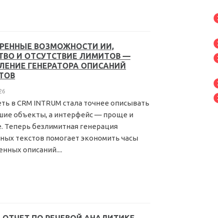
РЕННЫЕ ВОЗМОЖНОСТИ ИИ,
ТВО И ОТСУТСТВИЕ ЛИМИТОВ —
ЛЕНИЕ ГЕНЕРАТОРА ОПИСАНИЙ
ТОВ
26
ть в CRM INTRUM стала точнее описывать
ие объекты, а интерфейс — проще и
. Теперь безлимитная генерация
ных текстов помогает экономить часы
нных описаний....