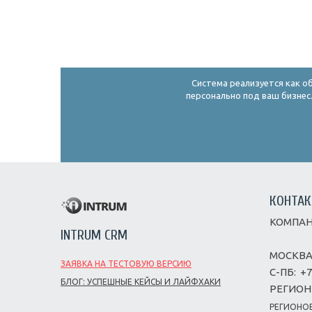
Система реализуется как о
персонально под ваш бизнес.
КОНТА
КОМПАН
INTRUM CRM
МОСКВА
ЗАЯВКА НА ТЕСТОВУЮ ВЕРСИЮ
С-ПБ:
+7
БЛОГ: УСПЕШНЫЕ КЕЙСЫ И ЛАЙФХАКИ
РЕГИОН
РЕГИОНОВ