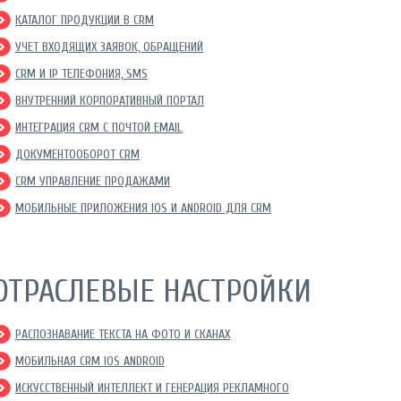
КАТАЛОГ ПРОДУКЦИИ В CRM
УЧЕТ ВХОДЯЩИХ ЗАЯВОК, ОБРАЩЕНИЙ
CRM И IP ТЕЛЕФОНИЯ, SMS
ВНУТРЕННИЙ КОРПОРАТИВНЫЙ ПОРТАЛ
ИНТЕГРАЦИЯ CRM С ПОЧТОЙ EMAIL
ДОКУМЕНТООБОРОТ CRM
CRM УПРАВЛЕНИЕ ПРОДАЖАМИ
МОБИЛЬНЫЕ ПРИЛОЖЕНИЯ IOS И ANDROID ДЛЯ CRM
ОТРАСЛЕВЫЕ НАСТРОЙКИ
РАСПОЗНАВАНИЕ ТЕКСТА НА ФОТО И СКАНАХ
МОБИЛЬНАЯ CRM IOS ANDROID
ИСКУССТВЕННЫЙ ИНТЕЛЛЕКТ И ГЕНЕРАЦИЯ РЕКЛАМНОГО