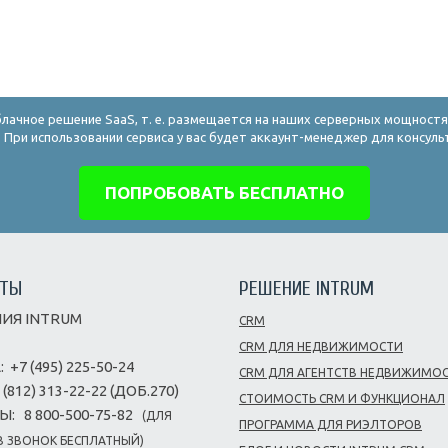
блачное решение SaaS, т. е. размещается на наших серверных мощностя
 При использовании сервиса у вас будет аккаунт-менеджер для консул
ПОПРОБОВАТЬ БЕСПЛАТНО
КТЫ
РЕШЕНИЕ INTRUM
ИЯ INTRUM
CRM
CRM ДЛЯ НЕДВИЖИМОСТИ
:
+7 (495) 225-50-24
CRM ДЛЯ АГЕНТСТВ НЕДВИЖИМО
 (812) 313-22-22 (ДОБ.270)
СТОИМОСТЬ CRM И ФУНКЦИОНАЛ
Ы:
8 800-500-75-82
(ДЛЯ
ПРОГРАММА ДЛЯ РИЭЛТОРОВ
 ЗВОНОК БЕСПЛАТНЫЙ)