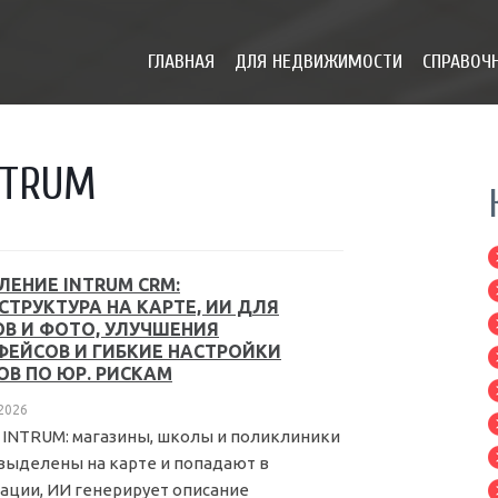
ГЛАВНАЯ
ДЛЯ НЕДВИЖИМОСТИ
СПРАВОЧН
NTRUM
ЛЕНИЕ INTRUM CRM:
СТРУКТУРА НА КАРТЕ, ИИ ДЛЯ
ОВ И ФОТО, УЛУЧШЕНИЯ
ФЕЙСОВ И ГИБКИЕ НАСТРОЙКИ
ОВ ПО ЮР. РИСКАМ
 2026
 INTRUM: магазины, школы и поликлиники
выделены на карте и попадают в
ации, ИИ генерирует описание