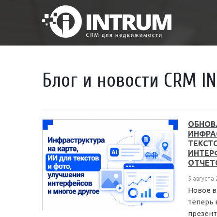
Блог и новости
CRM I
ОБНОВ
ИНФРА
ТЕКСТ
ИНТЕР
ОТЧЕТ
5 августа
Новое в
теперь 
презент