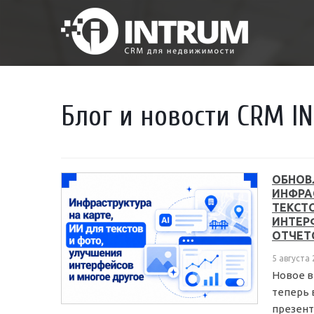
Блог и новости
CRM I
ОБНОВ
ИНФРА
ТЕКСТ
ИНТЕР
ОТЧЕТ
5 августа
Новое в
теперь 
презент