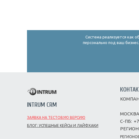
Система реализуется как о
персонально под ваш бизнес.
КОНТА
КОМПАН
INTRUM CRM
МОСКВА
ЗАЯВКА НА ТЕСТОВУЮ ВЕРСИЮ
С-ПБ:
+7
БЛОГ: УСПЕШНЫЕ КЕЙСЫ И ЛАЙФХАКИ
РЕГИОН
РЕГИОНОВ