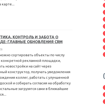
арте....
ТИКА, КОНТРОЛЬ И ЗАБОТА О
ДЕ: ГЛАВНЫЕ ОБНОВЛЕНИЯ CRM
26
можно сортировать объекты по числу
с конкретной рекламной площадки,
ть новостройки на сайт через
ный конструктор, получать уведомления
рождения коллег, работать с улучшенной
доской и собирать согласия на обработку
 остальные загрузятся сами в ближайшие
....