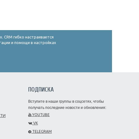
х. CRM гибко настраивается
ьтации и помощи в настройках
ПОДПИСКА
Вступите в наши группы в соцсетях, чтобы
получать последние новости и обновления:
YOUTUBE
СТИ
VK
TELEGRAM