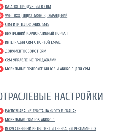
КАТАЛОГ ПРОДУКЦИИ В CRM
УЧЕТ ВХОДЯЩИХ ЗАЯВОК, ОБРАЩЕНИЙ
CRM И IP ТЕЛЕФОНИЯ, SMS
ВНУТРЕННИЙ КОРПОРАТИВНЫЙ ПОРТАЛ
ИНТЕГРАЦИЯ CRM С ПОЧТОЙ EMAIL
ДОКУМЕНТООБОРОТ CRM
CRM УПРАВЛЕНИЕ ПРОДАЖАМИ
МОБИЛЬНЫЕ ПРИЛОЖЕНИЯ IOS И ANDROID ДЛЯ CRM
ОТРАСЛЕВЫЕ НАСТРОЙКИ
РАСПОЗНАВАНИЕ ТЕКСТА НА ФОТО И СКАНАХ
МОБИЛЬНАЯ CRM IOS ANDROID
ИСКУССТВЕННЫЙ ИНТЕЛЛЕКТ И ГЕНЕРАЦИЯ РЕКЛАМНОГО