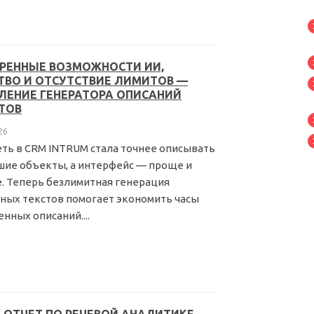
РЕННЫЕ ВОЗМОЖНОСТИ ИИ,
ТВО И ОТСУТСТВИЕ ЛИМИТОВ —
ЛЕНИЕ ГЕНЕРАТОРА ОПИСАНИЙ
ТОВ
26
ть в CRM INTRUM стала точнее описывать
ие объекты, а интерфейс — проще и
. Теперь безлимитная генерация
ных текстов помогает экономить часы
нных описаний....