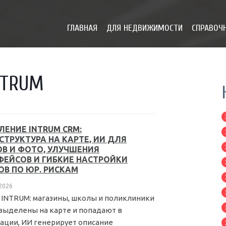
ГЛАВНАЯ
ДЛЯ НЕДВИЖИМОСТИ
СПРАВОЧН
NTRUM
ЛЕНИЕ INTRUM CRM:
СТРУКТУРА НА КАРТЕ, ИИ ДЛЯ
ОВ И ФОТО, УЛУЧШЕНИЯ
ФЕЙСОВ И ГИБКИЕ НАСТРОЙКИ
ОВ ПО ЮР. РИСКАМ
 2026
 INTRUM: магазины, школы и поликлиники
выделены на карте и попадают в
ации, ИИ генерирует описание