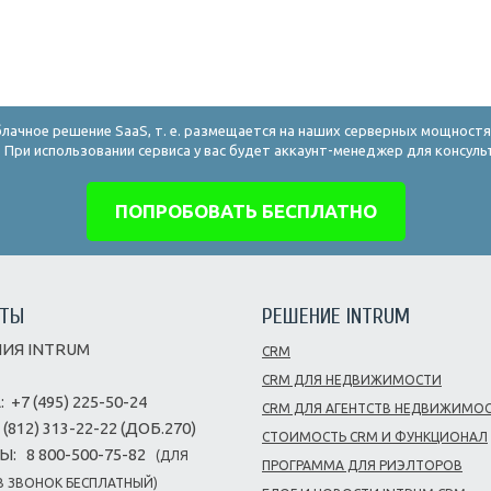
блачное решение SaaS, т. е. размещается на наших серверных мощностя
 При использовании сервиса у вас будет аккаунт-менеджер для консул
ПОПРОБОВАТЬ БЕСПЛАТНО
КТЫ
РЕШЕНИЕ INTRUM
ИЯ INTRUM
CRM
CRM ДЛЯ НЕДВИЖИМОСТИ
:
+7 (495) 225-50-24
CRM ДЛЯ АГЕНТСТВ НЕДВИЖИМО
 (812) 313-22-22 (ДОБ.270)
СТОИМОСТЬ CRM И ФУНКЦИОНАЛ
Ы:
8 800-500-75-82
(ДЛЯ
ПРОГРАММА ДЛЯ РИЭЛТОРОВ
 ЗВОНОК БЕСПЛАТНЫЙ)