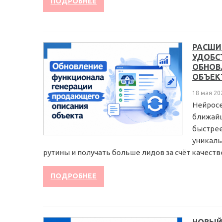
ПОДРОБНЕЕ
РАСШИ
УДОБС
ОБНОВ
ОБЪЕК
18 мая 20
Нейросе
ближайш
быстрее
уникаль
рутины и получать больше лидов за счёт качестве
ПОДРОБНЕЕ